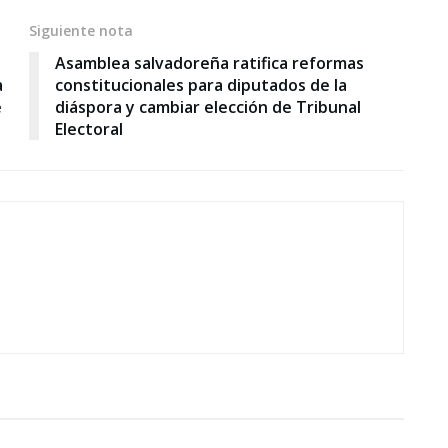
Siguiente nota
Asamblea salvadoreña ratifica reformas
a
constitucionales para diputados de la
e
diáspora y cambiar elección de Tribunal
Electoral