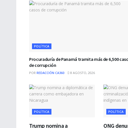
POLÍTICA
Procuraduría de Panamá tramita más de 6,500 cas
de corrupción
POR
REDACCIÓN CA360
8 AGOSTO, 2026
POLÍTICA
POLÍTICA
Trump nomina a
ONG denun