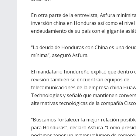
En otra parte de la entrevista, Asfura minimiza
inversión china en Honduras así como el nivel
endeudamiento de su país con el gigante asiát
“La deuda de Honduras con China es una deu
mínima”, aseguró Asfura.
El mandatario hondureño explicó que dentro d
revisión también se encuentran equipos de
telecomunicaciones de la empresa china Huaw
Technologies y señaló que mantienen convers
alternativas tecnológicas de la compañía Cisc
“Buscamos fortalecer la mejor relación posible
para Honduras”, declaró Asfura. “Como preside
podamos tener un mayor volumen de comercio 