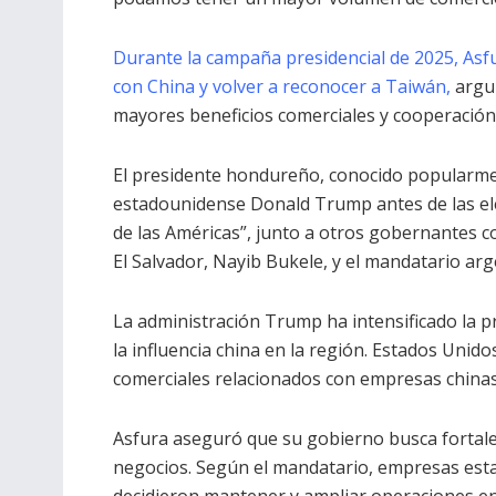
Durante la campaña presidencial de 2025, As
con China y volver a reconocer a Taiwán,
argu
mayores beneficios comerciales y cooperación
El presidente hondureño, conocido popularmen
estadounidense Donald Trump antes de las ele
de las Américas”, junto a otros gobernantes 
El Salvador, Nayib Bukele, y el mandatario arge
La administración Trump ha intensificado la 
la influencia china en la región. Estados Uni
comerciales relacionados con empresas china
Asfura aseguró que su gobierno busca fortalec
negocios. Según el mandatario, empresas esta