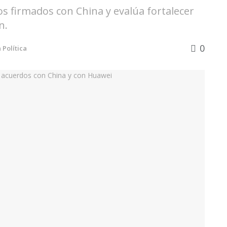
s firmados con China y evalúa fortalecer
n.
0
n
Política