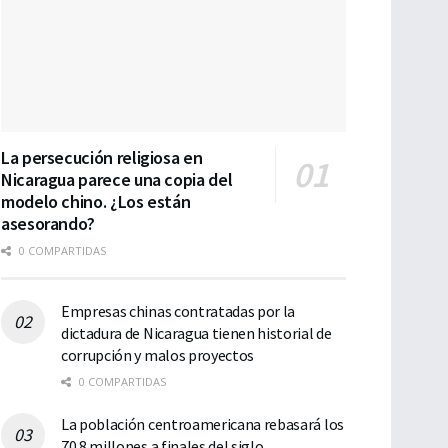
La persecución religiosa en
Nicaragua parece una copia del
modelo chino. ¿Los están
asesorando?
0 COMPARTIDAS
Empresas chinas contratadas por la
dictadura de Nicaragua tienen historial de
corrupción y malos proyectos
0 COMPARTIDAS
La población centroamericana rebasará los
70.8 millones a finales del siglo