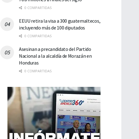
0 COMPARTIDAS
EEUU retira la visa a 300 guatemaltecos,
incluyendo más de 100 diputados
0 COMPARTIDAS
Asesinan a precandidato del Partido
Nacional a la alcaldía de Morazán en
Honduras
0 COMPARTIDAS