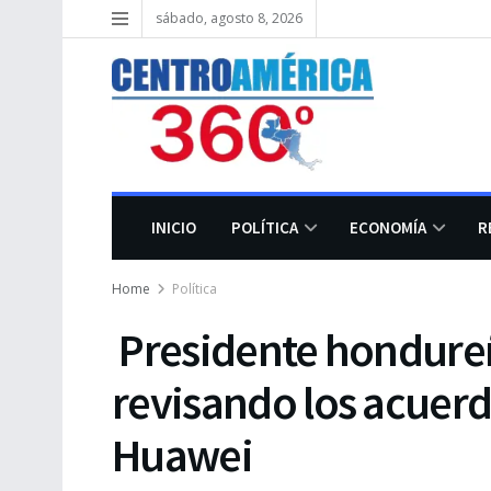
sábado, agosto 8, 2026
INICIO
POLÍTICA
ECONOMÍA
R
Home
Política
Presidente hondureñ
revisando los acuerd
Huawei