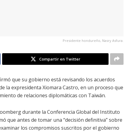
Presidente hondureño, Nasry Asfura.
Compartir en Twitter
firmó que su gobierno está revisando los acuerdos
 de la expresidenta Xiomara Castro, en un proceso que
imiento de relaciones diplomáticas con Taiwán.
Bloomberg durante la Conferencia Global del Instituto
irmó que antes de tomar una “decisión definitiva” sobre
 examinar los compromisos suscritos por el gobierno