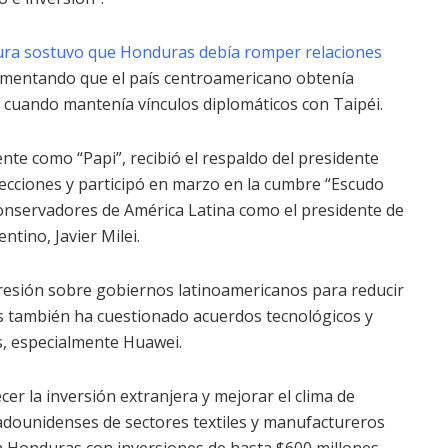
fura sostuvo que Honduras debía romper relaciones
mentando que el país centroamericano obtenía
 cuando mantenía vínculos diplomáticos con Taipéi.
te como “Papi”, recibió el respaldo del presidente
cciones y participó en marzo en la cumbre “Escudo
conservadores de América Latina como el presidente de
ntino, Javier Milei.
presión sobre gobiernos latinoamericanos para reducir
dos también ha cuestionado acuerdos tecnológicos y
s, especialmente Huawei.
er la inversión extranjera y mejorar el clima de
dounidenses de sectores textiles y manufactureros