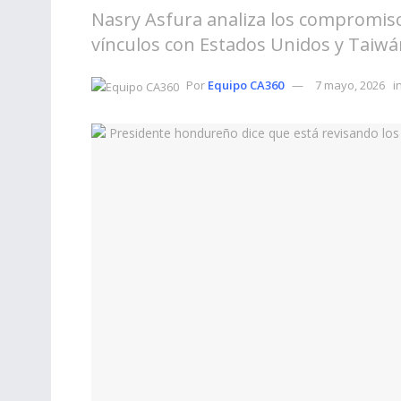
Nasry Asfura analiza los compromiso
vínculos con Estados Unidos y Taiwá
Por
Equipo CA360
7 mayo, 2026
i