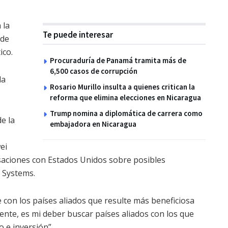
 la
Te puede interesar
 de
ico.
Procuraduría de Panamá tramita más de
6,500 casos de corrupción
da
Rosario Murillo insulta a quienes critican la
reforma que elimina elecciones en Nicaragua
Trump nomina a diplomática de carrera como
e la
embajadora en Nicaragua
ei
aciones con Estados Unidos sobre posibles
o Systems.
 con los países aliados que resulte más beneficiosa
nte, es mi deber buscar países aliados con los que
e inversión”.