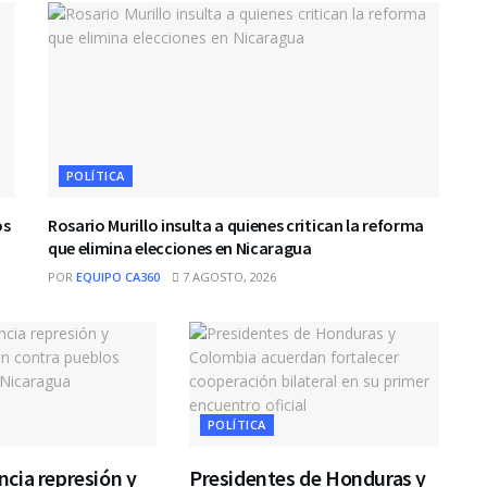
POLÍTICA
os
Rosario Murillo insulta a quienes critican la reforma
que elimina elecciones en Nicaragua
POR
EQUIPO CA360
7 AGOSTO, 2026
POLÍTICA
cia represión y
Presidentes de Honduras y