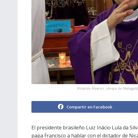
Rolando Álvarez, obispo de Matagalp
Compartir en Facebook
El presidente brasileño Luiz Inácio Lula da Si
papa Francisco a hablar con el dictador de Nic