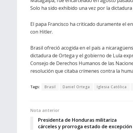
Matagalpa, fue encarcelado en agosto pasado. 
Solo ha sido exhibido una vez por la dictadura 
El papa Francisco ha criticado duramente el e
con Hitler.
Brasil ofreció acogida en el país a nicaragüe
dictadura de Ortega y el gobierno de Lula expr
Consejo de Derechos Humanos de las Nacion
resolución que citaba crímenes contra la hum
Tags:
Brasil
Daniel Ortega
Iglesia Católica
Nota anterior
Presidenta de Honduras militariza
cárceles y prorroga estado de excepción