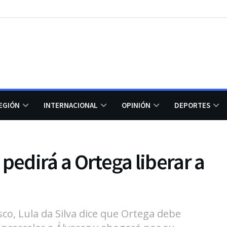
EGIÓN
INTERNACIONAL
OPINIÓN
DEPORTES
pedirá a Ortega liberar a
co, Lula da Silva dice que Ortega debe