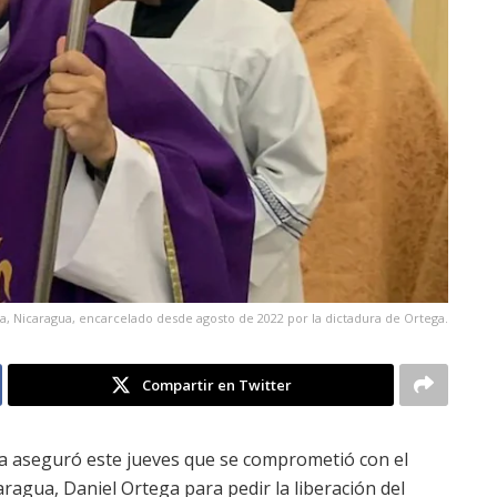
a, Nicaragua, encarcelado desde agosto de 2022 por la dictadura de Ortega.
Compartir en Twitter
lva aseguró este jueves que se comprometió con el
aragua, Daniel Ortega para pedir la liberación del