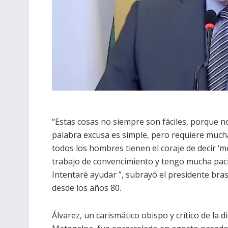
“Estas cosas no siempre son fáciles, porque n
palabra excusa es simple, pero requiere much
todos los hombres tienen el coraje de decir ‘m
trabajo de convencimiento y tengo mucha paci
Intentaré ayudar ”, subrayó el presidente bras
desde los años 80.
Álvarez, un carismático obispo y crítico de la di