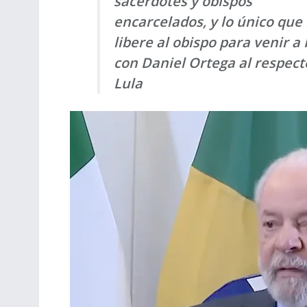
sacerdotes y obispos
encarcelados, y lo único que 
libere al obispo para venir a 
con Daniel Ortega al respecto
Lula