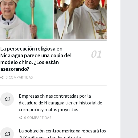
La persecución religiosa en
Nicaragua parece una copia del
modelo chino. ¿Los están
asesorando?
0 COMPARTIDAS
Empresas chinas contratadas por la
dictadura de Nicaragua tienen historial de
corrupción y malos proyectos
0 COMPARTIDAS
La población centroamericana rebasará los
70.8 millones a finales del siglo