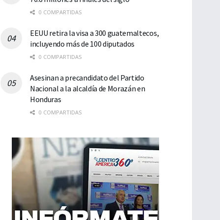
0 COMPARTIDAS
EEUU retira la visa a 300 guatemaltecos,
incluyendo más de 100 diputados
0 COMPARTIDAS
Asesinan a precandidato del Partido
Nacional a la alcaldía de Morazán en
Honduras
0 COMPARTIDAS