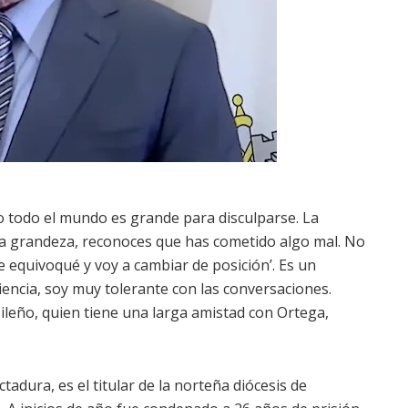
o todo el mundo es grande para disculparse. La
a grandeza, reconoces que has cometido algo mal. No
e equivoqué y voy a cambiar de posición’. Es un
encia, soy muy tolerante con las conversaciones.
ileño, quien tiene una larga amistad con Ortega,
ctadura, es el titular de la norteña diócesis de