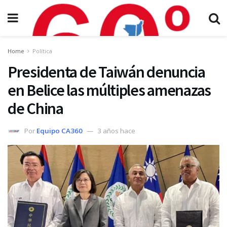
Home
Política
Presidenta de Taiwán denuncia
en Belice las múltiples amenazas
de China
Por
Equipo CA360
3 años hace