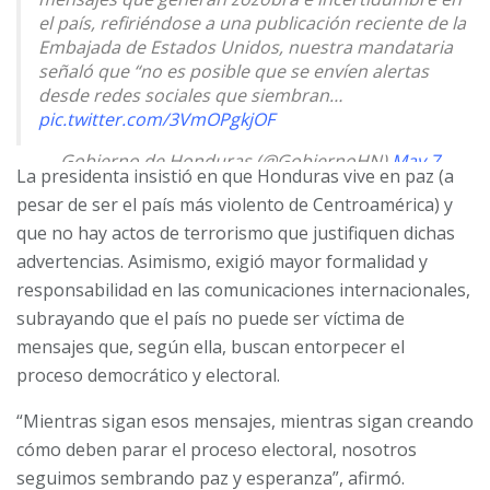
el país, refiriéndose a una publicación reciente de la
Embajada de Estados Unidos, nuestra mandataria
señaló que “no es posible que se envíen alertas
desde redes sociales que siembran…
pic.twitter.com/3VmOPgkjOF
— Gobierno de Honduras (@GobiernoHN)
May 7,
La presidenta insistió en que Honduras vive en paz (a
2025
pesar de ser el país más violento de Centroamérica) y
que no hay actos de terrorismo que justifiquen dichas
advertencias. Asimismo, exigió mayor formalidad y
responsabilidad en las comunicaciones internacionales,
subrayando que el país no puede ser víctima de
mensajes que, según ella, buscan entorpecer el
proceso democrático y electoral.
“Mientras sigan esos mensajes, mientras sigan creando
cómo deben parar el proceso electoral, nosotros
seguimos sembrando paz y esperanza”, afirmó.