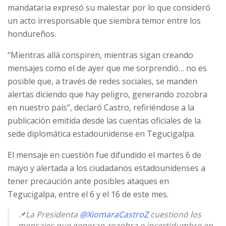
mandataria expresó su malestar por lo que consideró
un acto irresponsable que siembra temor entre los
hondureños.
“Mientras allá conspiren, mientras sigan creando
mensajes como el de ayer que me sorprendió… no es
posible que, a través de redes sociales, se manden
alertas diciendo que hay peligro, generando zozobra
en nuestro país”, declaró Castro, refiriéndose a la
publicación emitida desde las cuentas oficiales de la
sede diplomática estadounidense en Tegucigalpa.
El mensaje en cuestión fue difundido el martes 6 de
mayo y alertada a los ciudadanos estadounidenses a
tener precaución ante posibles ataques en
Tegucigalpa, entre el 6 y el 16 de este mes.
📌La Presidenta
@XiomaraCastroZ
cuestionó los
mensajes que generan zozobra e incertidumbre en