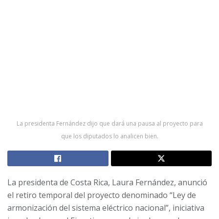
La presidenta Fernández dijo que dará una pausa al proyecto para
que los diputados lo analicen bien.
La presidenta de Costa Rica, Laura Fernández, anunció
el retiro temporal del proyecto denominado “Ley de
armonización del sistema eléctrico nacional”, iniciativa