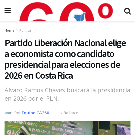
Home
Política
Partido Liberación Nacional elige
a economista como candidato
presidencial para elecciones de
2026 en Costa Rica
Álvaro Ramos Chaves buscará la presidencia
en 2026 por el PLN.
Por
Equipo CA360
1 año hace