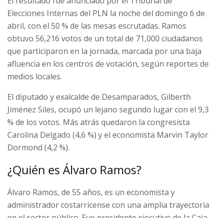
El resultado fue anunciado por el Tribunal de
Elecciones Internas del PLN la noche del domingo 6 de
abril, con el 50 % de las mesas escrutadas. Ramos
obtuvo 56,216 votos de un total de 71,000 ciudadanos
que participaron en la jornada, marcada por una baja
afluencia en los centros de votación, según reportes de
medios locales.
El diputado y exalcalde de Desamparados, Gilberth
Jiménez Siles, ocupó un lejano segundo lugar con el 9,3
% de los votos. Más atrás quedaron la congresista
Carolina Delgado (4,6 %) y el economista Marvin Taylor
Dormond (4,2 %).
¿Quién es Álvaro Ramos?
Álvaro Ramos, de 55 años, es un economista y
administrador costarricense con una amplia trayectoria
en el sector público. Fue presidente ejecutivo de la Caja