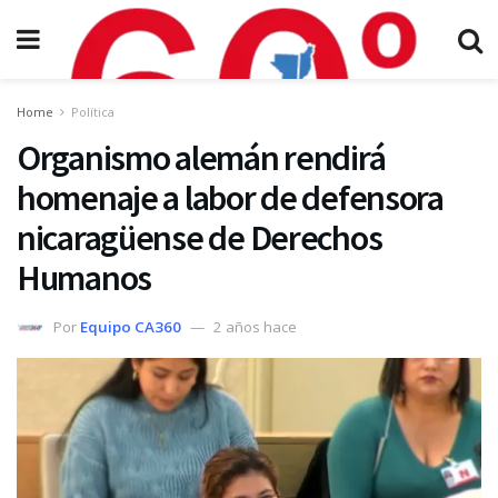
Home
Política
Organismo alemán rendirá
homenaje a labor de defensora
nicaragüense de Derechos
Humanos
Por
Equipo CA360
2 años hace