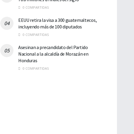
0 COMPARTIDAS
EEUU retira la visa a 300 guatemaltecos,
incluyendo más de 100 diputados
0 COMPARTIDAS
Asesinan a precandidato del Partido
Nacional a la alcaldía de Morazán en
Honduras
0 COMPARTIDAS