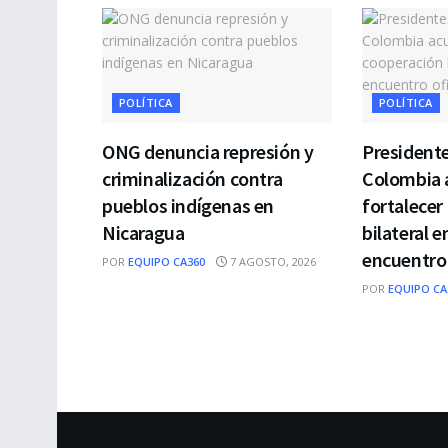
POLÍTICA
POLÍTICA
ONG denuncia represión y
President
criminalización contra
Colombia 
pueblos indígenas en
fortalecer
Nicaragua
bilateral e
encuentro 
POR
EQUIPO CA360
7 AGOSTO, 2026
POR
EQUIPO CA