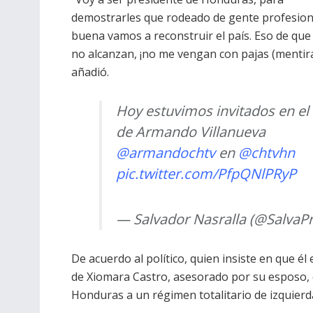
demostrarles que rodeado de gente profesion
buena vamos a reconstruir el país. Eso de que
no alcanzan, ¡no me vengan con pajas (mentira
añadió.
Hoy estuvimos invitados en el
de Armando Villanueva
@armandochtv
en
@chtvhn
pic.twitter.com/PfpQNlPRyP
— Salvador Nasralla (@SalvaP
De acuerdo al político, quien insiste en que él
de Xiomara Castro, asesorado por su esposo,
Honduras a un régimen totalitario de izquierd