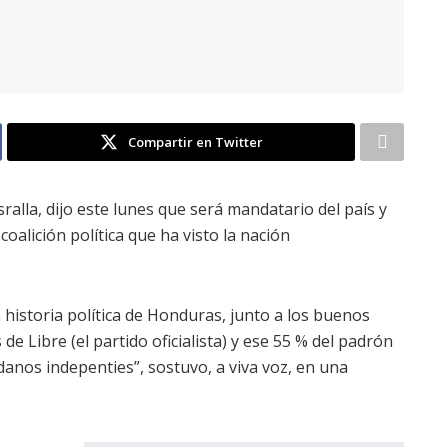
Compartir en Twitter
alla, dijo este lunes que será mandatario del país y
alición política que ha visto la nación
 historia política de Honduras, junto a los buenos
de Libre (el partido oficialista) y ese 55 % del padrón
danos indepenties”, sostuvo, a viva voz, en una