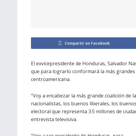
Compartir en Facebook
El exvicepresidente de Honduras, Salvador Nasr
que para lograrlo conformará la más grandes co
centroamericana.
“Voy a encabezar la más grande coalición de la
nacionalistas, los buenos liberales, los buenos 
electoral que representa 3.5 millones de ciuda
entrevista televisiva.
“Voy a ser presidente de Honduras, para