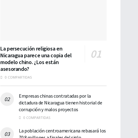
La persecución religiosa en
Nicaragua parece una copia del
modelo chino. ¿Los están
asesorando?
0 COMPARTIDAS
Empresas chinas contratadas por la
dictadura de Nicaragua tienen historial de
corrupción y malos proyectos
0 COMPARTIDAS
La población centroamericana rebasará los
70.8 millones a finales del siglo