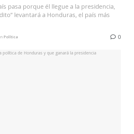
ís pasa porque él llegue a la presidencia,
idito” levantará a Honduras, el país más
0
in
Política