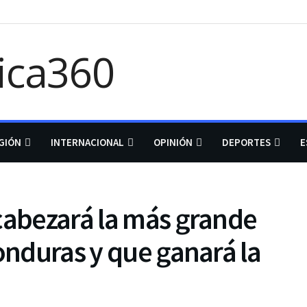
GIÓN
INTERNACIONAL
OPINIÓN
DEPORTES
E
cabezará la más grande
Honduras y que ganará la