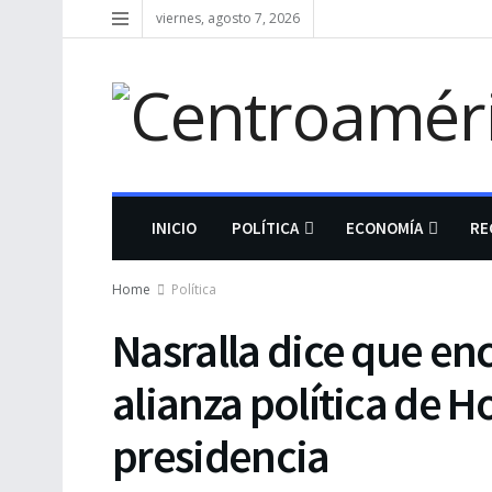
viernes, agosto 7, 2026
INICIO
POLÍTICA
ECONOMÍA
RE
Home
Política
Nasralla dice que en
alianza política de 
presidencia