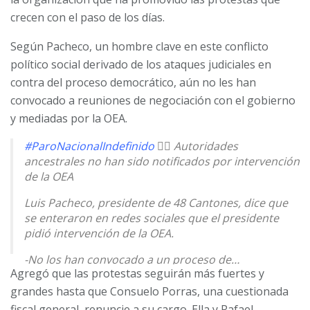
crecen con el paso de los días.
Según Pacheco, un hombre clave en este conflicto
político social derivado de los ataques judiciales en
contra del proceso democrático, aún no les han
convocado a reuniones de negociación con el gobierno
y mediadas por la OEA.
#ParoNacionalIndefinido
✊🏽 Autoridades
ancestrales no han sido notificados por intervención
de la OEA
Luis Pacheco, presidente de 48 Cantones, dice que
se enteraron en redes sociales que el presidente
pidió intervención de la OEA.
-No los han convocado a un proceso de…
Agregó que las protestas seguirán más fuertes y
pic.twitter.com/LNnMEmNUc6
grandes hasta que Consuelo Porras, una cuestionada
— Prensa Comunitaria Km169 (@PrensaComunitar)
fiscal general, renuncie a su cargo. Ella y Rafael