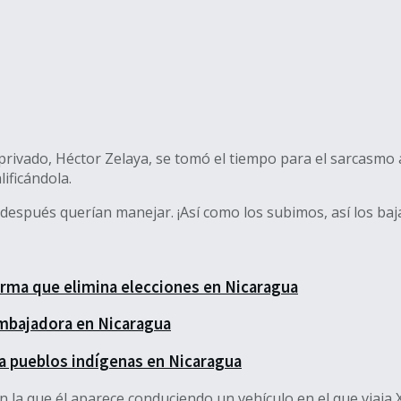
 privado, Héctor Zelaya, se tomó el tiempo para el sarcasmo 
lificándola.
 después querían manejar. ¡Así como los subimos, así los baj
forma que elimina elecciones en Nicaragua
mbajadora en Nicaragua
a pueblos indígenas en Nicaragua
n la que él aparece conduciendo un vehículo en el que viaja