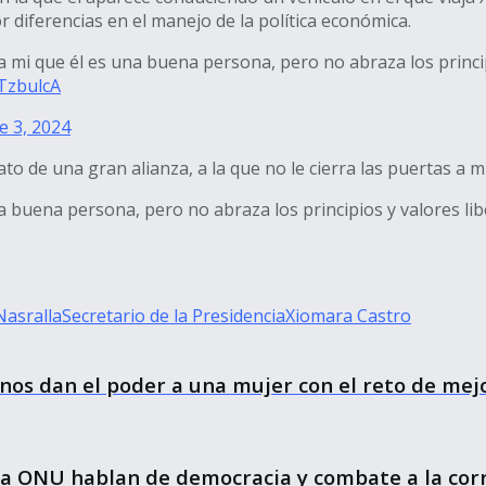
 diferencias en el manejo de la política económica.
a mi que él es una buena persona, pero no abraza los princip
TzbulcA
e 3, 2024
to de una gran alianza, a la que no le cierra las puertas a 
na buena persona, pero no abraza los principios y valores lib
Nasralla
Secretario de la Presidencia
Xiomara Castro
os dan el poder a una mujer con el reto de mejo
la ONU hablan de democracia y combate a la cor