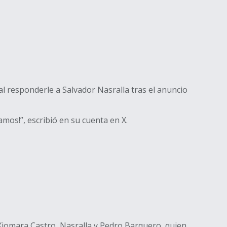
al responderle a Salvador Nasralla tras el anuncio
amos!”, escribió en su cuenta en X.
 Xiomara Castro, Nasralla y Pedro Barquero, quien