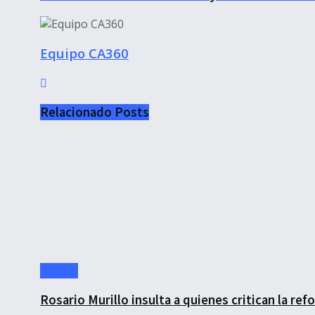
Equipo CA360
Relacionado
Posts
Política
Rosario Murillo insulta a quienes critican la re