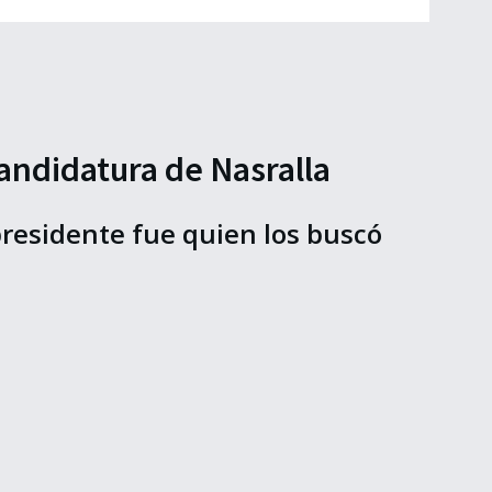
andidatura de Nasralla
epresidente fue quien los buscó