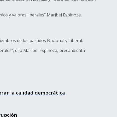
ios y valores liberales” Maribel Espinoza,
miembros de los partidos Nacional y Liberal.
erales”, dijo Maribel Espinoza, precandidata
rar la calidad democrática
rupción