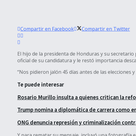
Compartir en Facebook
Compartir en Twitter
El hijo de la presidenta de Honduras y su secretario
oficial de su candidatura y le restó importancia desca
“Nos pidieron jalón 45 días antes de las elecciones y
Te puede interesar
Rosario Murillo insulta a quienes critican la re
Trump nomina a diplomática de carrera como e
ONG denuncia represión y criminalización contr
Y para rematar su mensaje, incluyó una fotografía e