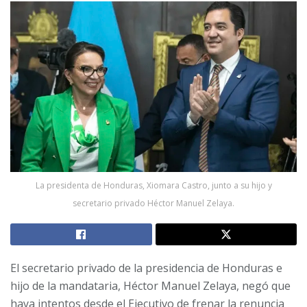
La presidenta de Honduras, Xiomara Castro, junto a su hijo y
secretario privado Héctor Manuel Zelaya.
El secretario privado de la presidencia de Honduras e
hijo de la mandataria, Héctor Manuel Zelaya, negó que
haya intentos desde el Ejecutivo de frenar la renuncia