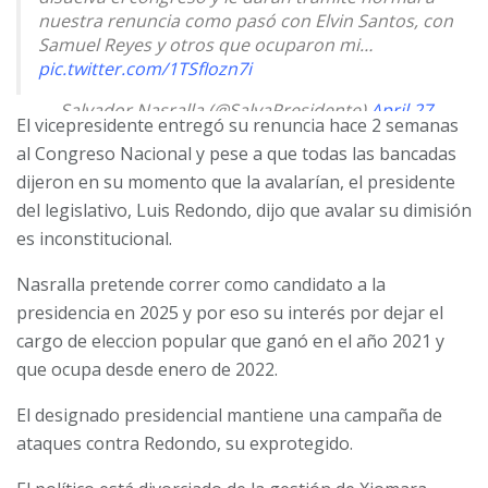
nuestra renuncia como pasó con Elvin Santos, con
Samuel Reyes y otros que ocuparon mi…
pic.twitter.com/1TSfIozn7i
— Salvador Nasralla (@SalvaPresidente)
April 27,
El vicepresidente entregó su renuncia hace 2 semanas
2024
al Congreso Nacional y pese a que todas las bancadas
dijeron en su momento que la avalarían, el presidente
del legislativo, Luis Redondo, dijo que avalar su dimisión
es inconstitucional.
Nasralla pretende correr como candidato a la
presidencia en 2025 y por eso su interés por dejar el
cargo de eleccion popular que ganó en el año 2021 y
que ocupa desde enero de 2022.
El designado presidencial mantiene una campaña de
ataques contra Redondo, su exprotegido.