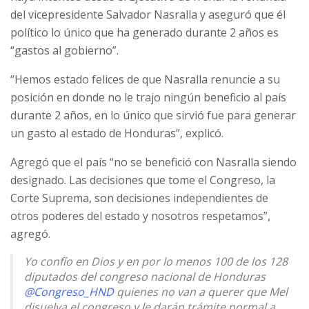
del vicepresidente Salvador Nasralla y aseguró que él
político lo único que ha generado durante 2 años es
“gastos al gobierno”.
“Hemos estado felices de que Nasralla renuncie a su
posición en donde no le trajo ningún beneficio al país
durante 2 años, en lo único que sirvió fue para generar
un gasto al estado de Honduras”, explicó.
Agregó que el país “no se benefició con Nasralla siendo
designado. Las decisiones que tome el Congreso, la
Corte Suprema, son decisiones independientes de
otros poderes del estado y nosotros respetamos”,
agregó.
Yo confío en Dios y en por lo menos 100 de los 128
diputados del congreso nacional de Honduras
@Congreso_HND
quienes no van a querer que Mel
disuelva el congreso y le darán trámite normal a