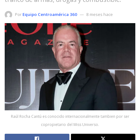
Por
Equipo Centroamérica 360
8 meses hace
Raúl Rocha Cantú es conocido internacionalmente tambien por ser
copropietario del Miss Universo.