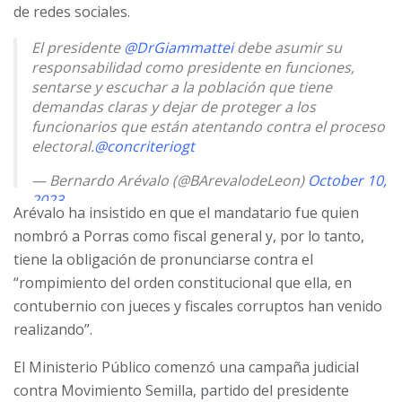
de redes sociales.
El presidente
@DrGiammattei
debe asumir su
responsabilidad como presidente en funciones,
sentarse y escuchar a la población que tiene
demandas claras y dejar de proteger a los
funcionarios que están atentando contra el proceso
electoral.
@concriteriogt
— Bernardo Arévalo (@BArevalodeLeon)
October 10,
2023
Arévalo ha insistido en que el mandatario fue quien
nombró a Porras como fiscal general y, por lo tanto,
tiene la obligación de pronunciarse contra el
“rompimiento del orden constitucional que ella, en
contubernio con jueces y fiscales corruptos han venido
realizando”.
El Ministerio Público comenzó una campaña judicial
contra Movimiento Semilla, partido del presidente