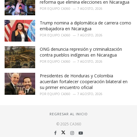
reforma que elimina elecciones en Nicaragua
POR
EQUIPO CA360
7 AGOSTO, 2026
Trump nomina a diplomática de carrera como
embajadora en Nicaragua
POR
EQUIPO CA360
7 AGOSTO, 2026
ONG denuncia represión y criminalización
contra pueblos indígenas en Nicaragua
POR
EQUIPO CA360
7 AGOSTO, 2026
Presidentes de Honduras y Colombia
acuerdan fortalecer cooperación bilateral en
su primer encuentro oficial
POR
EQUIPO CA360
7 AGOSTO, 2026
REGRESAR AL INICIO
© 2025 CA360