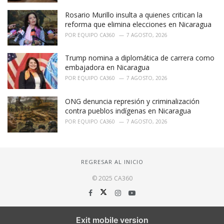
Rosario Murillo insulta a quienes critican la
reforma que elimina elecciones en Nicaragua
POR
EQUIPO CA360
7 AGOSTO, 2026
Trump nomina a diplomática de carrera como
embajadora en Nicaragua
POR
EQUIPO CA360
7 AGOSTO, 2026
ONG denuncia represión y criminalización
contra pueblos indígenas en Nicaragua
POR
EQUIPO CA360
7 AGOSTO, 2026
REGRESAR AL INICIO
© 2025 CA360
Exit mobile version