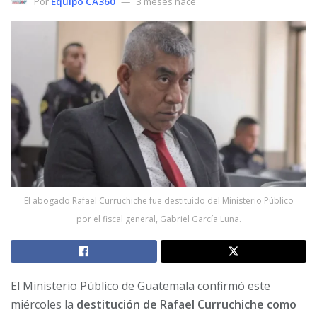
Por
Equipo CA360
3 meses hace
El abogado Rafael Curruchiche fue destituido del Ministerio Público
por el fiscal general, Gabriel García Luna.
El Ministerio Público de Guatemala confirmó este
miércoles la
destitución de Rafael Curruchiche como