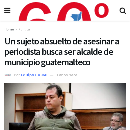
Home
Política
Un sujeto absuelto de asesinar a
periodista busca ser alcalde de
municipio guatemalteco
Por
Equipo CA360
3 años hace