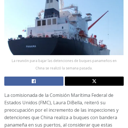
La reunión para bajar las detenciones de buques panameños en
China se realizó la semana pasada.
La comisionada de la Comisión Marítima Federal de
Estados Unidos (FMC), Laura DiBella, reiteró su
preocupación por el incremento de las inspecciones y
detenciones que China realiza a buques con bandera
panameña en sus puertos, al considerar que estas