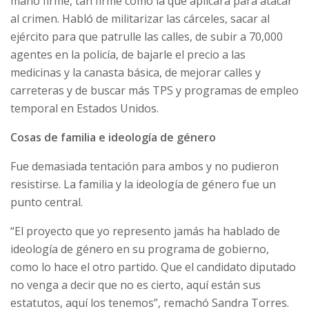
mano firme, tan firme como la que aplicará para atacar
al crimen. Habló de militarizar las cárceles, sacar al
ejército para que patrulle las calles, de subir a 70,000
agentes en la policía, de bajarle el precio a las
medicinas y la canasta básica, de mejorar calles y
carreteras y de buscar más TPS y programas de empleo
temporal en Estados Unidos.
Cosas de familia e ideología de género
Fue demasiada tentación para ambos y no pudieron
resistirse. La familia y la ideología de género fue un
punto central.
“El proyecto que yo represento jamás ha hablado de
ideología de género en su programa de gobierno,
como lo hace el otro partido. Que el candidato diputado
no venga a decir que no es cierto, aquí están sus
estatutos, aquí los tenemos”, remachó Sandra Torres.