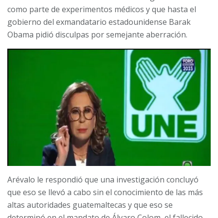
como parte de experimentos médicos y que hasta el
gobierno del exmandatario estadounidense Barak
Obama pidió disculpas por semejante aberración.
Arévalo le respondió que una investigación concluyó
que eso se llevó a cabo sin el conocimiento de las más
altas autoridades guatemaltecas y que eso se
determinó en el mandato de Álvaro Colom, el fallecido