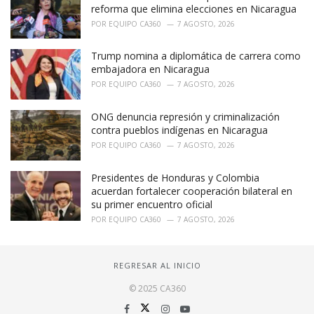
reforma que elimina elecciones en Nicaragua
POR
EQUIPO CA360
7 AGOSTO, 2026
Trump nomina a diplomática de carrera como
embajadora en Nicaragua
POR
EQUIPO CA360
7 AGOSTO, 2026
ONG denuncia represión y criminalización
contra pueblos indígenas en Nicaragua
POR
EQUIPO CA360
7 AGOSTO, 2026
Presidentes de Honduras y Colombia
acuerdan fortalecer cooperación bilateral en
su primer encuentro oficial
POR
EQUIPO CA360
7 AGOSTO, 2026
REGRESAR AL INICIO
© 2025 CA360