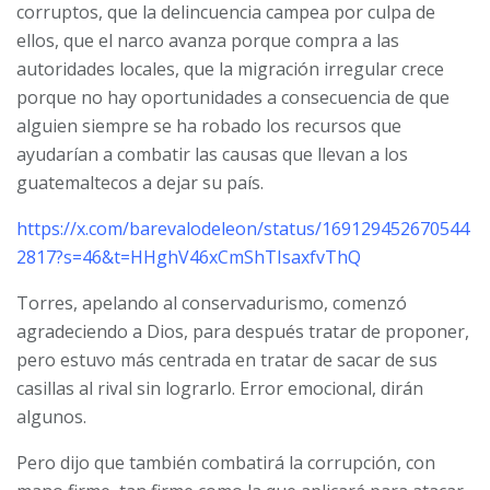
corruptos, que la delincuencia campea por culpa de
ellos, que el narco avanza porque compra a las
autoridades locales, que la migración irregular crece
porque no hay oportunidades a consecuencia de que
alguien siempre se ha robado los recursos que
ayudarían a combatir las causas que llevan a los
guatemaltecos a dejar su país.
https://x.com/barevalodeleon/status/169129452670544
2817?s=46&t=HHghV46xCmShTIsaxfvThQ
Torres, apelando al conservadurismo, comenzó
agradeciendo a Dios, para después tratar de proponer,
pero estuvo más centrada en tratar de sacar de sus
casillas al rival sin lograrlo. Error emocional, dirán
algunos.
Pero dijo que también combatirá la corrupción, con