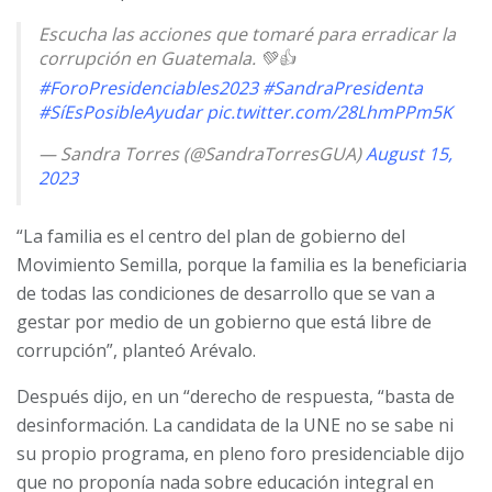
Escucha las acciones que tomaré para erradicar la
corrupción en Guatemala. 💚👍
#ForoPresidenciables2023
#SandraPresidenta
#SíEsPosibleAyudar
pic.twitter.com/28LhmPPm5K
— Sandra Torres (@SandraTorresGUA)
August 15,
2023
“La familia es el centro del plan de gobierno del
Movimiento Semilla, porque la familia es la beneficiaria
de todas las condiciones de desarrollo que se van a
gestar por medio de un gobierno que está libre de
corrupción”, planteó Arévalo.
Después dijo, en un “derecho de respuesta, “basta de
desinformación. La candidata de la UNE no se sabe ni
su propio programa, en pleno foro presidenciable dijo
que no proponía nada sobre educación integral en