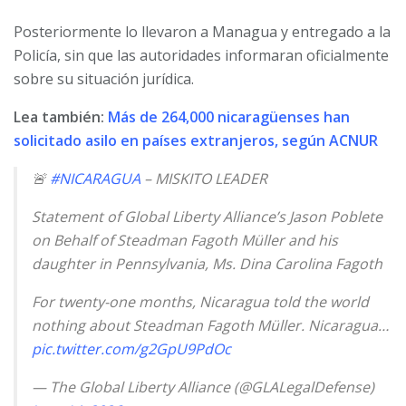
Posteriormente lo llevaron a Managua y entregado a la
Policía, sin que las autoridades informaran oficialmente
sobre su situación jurídica.
Lea también:
Más de 264,000 nicaragüenses han
solicitado asilo en países extranjeros, según ACNUR
🚨
#NICARAGUA
– MISKITO LEADER
Statement of Global Liberty Alliance’s Jason Poblete
on Behalf of Steadman Fagoth Müller and his
daughter in Pennsylvania, Ms. Dina Carolina Fagoth
For twenty-one months, Nicaragua told the world
nothing about Steadman Fagoth Müller. Nicaragua…
pic.twitter.com/g2GpU9PdOc
— The Global Liberty Alliance (@GLALegalDefense)