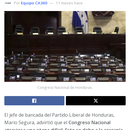
Por
Equipo CA360
11 meses hace
Congreso Nacional de Honduras.
El jefe de bancada del Partido Liberal de Honduras,
Mario Segura, advirtió que el
Congreso Nacional
atraviesa una etapa difícil. Esto se debe a la cercanía