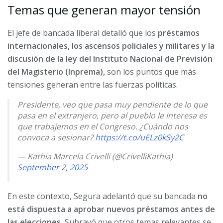
Temas que generan mayor tensión
El jefe de bancada liberal detalló que los
préstamos
internacionales, los ascensos policiales y militares y la
discusión de la ley del Instituto Nacional de Previsión
del Magisterio (Inprema),
son los puntos que más
tensiones generan entre las fuerzas políticas.
Presidente, veo que pasa muy pendiente de lo que
pasa en el extranjero, pero al pueblo le interesa es
que trabajemos en el Congreso. ¿Cuándo nos
convoca a sesionar?
https://t.co/uELz0kSy2C
— Kathia Marcela Crivelli (@CrivelliKathia)
September 2, 2025
En este contexto, Segura adelantó que su bancada
no
está dispuesta a aprobar nuevos préstamos antes de
las elecciones.
Subrayó que otros temas relevantes se