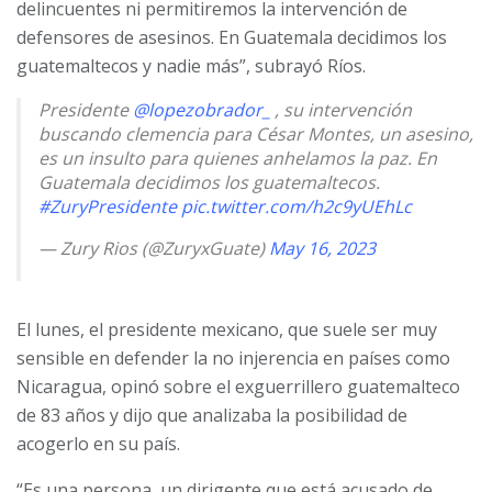
delincuentes ni permitiremos la intervención de
defensores de asesinos. En Guatemala decidimos los
guatemaltecos y nadie más”, subrayó Ríos.
Presidente
@lopezobrador_
, su intervención
buscando clemencia para César Montes, un asesino,
es un insulto para quienes anhelamos la paz. En
Guatemala decidimos los guatemaltecos.
#ZuryPresidente
pic.twitter.com/h2c9yUEhLc
— Zury Rios (@ZuryxGuate)
May 16, 2023
El lunes, el presidente mexicano, que suele ser muy
sensible en defender la no injerencia en países como
Nicaragua, opinó sobre el exguerrillero guatemalteco
de 83 años y dijo que analizaba la posibilidad de
acogerlo en su país.
“Es una persona, un dirigente que está acusado de