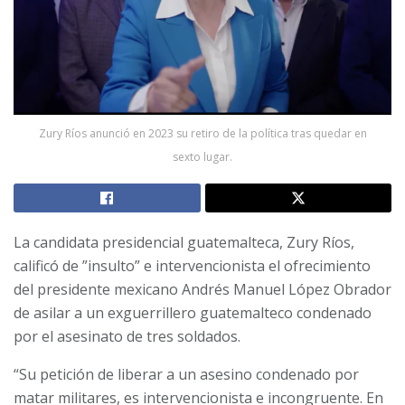
Zury Ríos anunció en 2023 su retiro de la política tras quedar en
sexto lugar.
La candidata presidencial guatemalteca, Zury Ríos,
calificó de ”insulto” e intervencionista el ofrecimiento
del presidente mexicano Andrés Manuel López Obrador
de asilar a un exguerrillero guatemalteco condenado
por el asesinato de tres soldados.
“Su petición de liberar a un asesino condenado por
matar militares, es intervencionista e incongruente. En