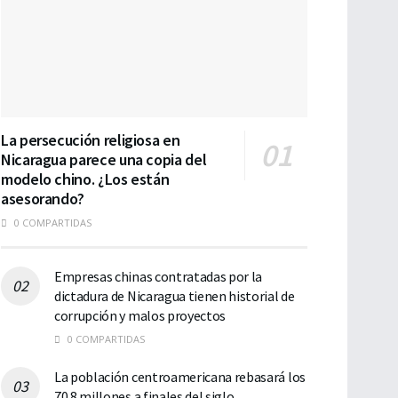
La persecución religiosa en
Nicaragua parece una copia del
modelo chino. ¿Los están
asesorando?
0 COMPARTIDAS
Empresas chinas contratadas por la
dictadura de Nicaragua tienen historial de
corrupción y malos proyectos
0 COMPARTIDAS
La población centroamericana rebasará los
70.8 millones a finales del siglo