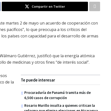
Compartir en Twitter
ste martes 2 de mayo un acuerdo de cooperación con
es pacíficos”, lo que preocupa a los críticos del
los países con capacidad para el desarrollo de armas
Wálmaro Gutiérrez, justificó que la energía atómica
llo de medicinas y otros fines “de interés social”.
esos
Te puede interesar
co de la
Procuraduría de Panamá tramita más de
6,500 casos de corrupción
Rosario Murillo insulta a quienes critican la
reforma que elimina elecciones en Nicaragua