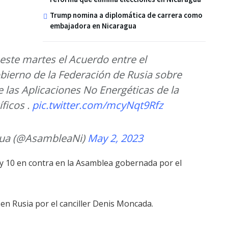
Trump nomina a diplomática de carrera como
embajadora en Nicaragua
ste martes el Acuerdo entre el
bierno de la Federación de Rusia sobre
 las Aplicaciones No Energéticas de la
ficos .
pic.twitter.com/mcyNqt9Rfz
gua (@AsambleaNi)
May 2, 2023
 y 10 en contra en la Asamblea gobernada por el
 en Rusia por el canciller Denis Moncada.