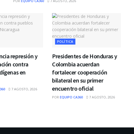
POR
EQUIPO CA360
7 AGOSTO, 2026
POLÍTICA
cia represión y
Presidentes de Honduras y
ación contra
Colombia acuerdan
dígenas en
fortalecer cooperación
bilateral en su primer
encuentro oficial
360
7 AGOSTO, 2026
POR
EQUIPO CA360
7 AGOSTO, 2026