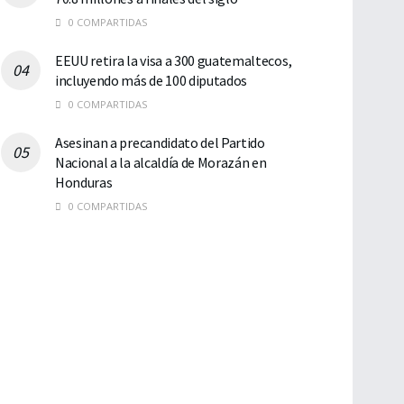
0 COMPARTIDAS
EEUU retira la visa a 300 guatemaltecos,
incluyendo más de 100 diputados
0 COMPARTIDAS
Asesinan a precandidato del Partido
Nacional a la alcaldía de Morazán en
Honduras
0 COMPARTIDAS