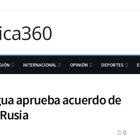
GIÓN
INTERNACIONAL
OPINIÓN
DEPORTES
E
gua aprueba acuerdo de
 Rusia
0