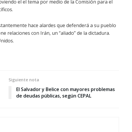
oviendo el el tema por medio de la Comisión para el
ficos.
nstantemente hace alardes que defenderá a su pueblo
ne relaciones con Irán, un “aliado” de la dictadura.
nidos.
Siguiente nota
El Salvador y Belice con mayores problemas
de deudas públicas, según CEPAL