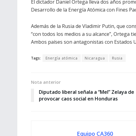
El dictador Daniel Ortega lleva dos años prom
Desarrollo de la Energía Atómica con Fines Pací
Además de la Rusia de Vladimir Putin, que co
“con todos los medios a su alcance”, Ortega tie
Ambos países son antagonistas con Estados U
Tags:
Energía atómica
Nicaragua
Rusia
Nota anterior
Diputado liberal señala a “Mel” Zelaya de
provocar caos social en Honduras
Equipo CA360