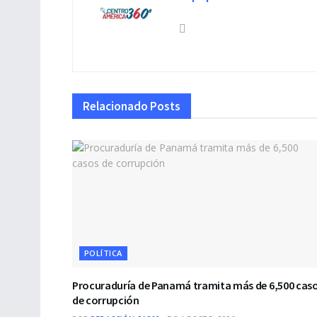
Relacionado
Posts
POLÍTICA
Procuraduría de Panamá tramita más de 6,500 cas
de corrupción