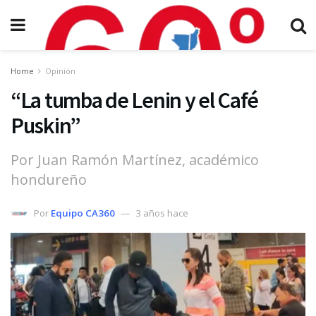
Home
Opinión
“La tumba de Lenin y el Café
Puskin”
Por Juan Ramón Martínez, académico
hondureño
Por
Equipo CA360
3 años hace