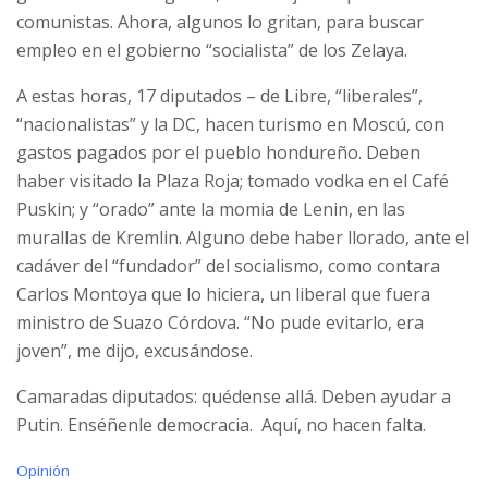
comunistas. Ahora, algunos lo gritan, para buscar
empleo en el gobierno “socialista” de los Zelaya.
A estas horas, 17 diputados – de Libre, “liberales”,
“nacionalistas” y la DC, hacen turismo en Moscú, con
gastos pagados por el pueblo hondureño. Deben
haber visitado la Plaza Roja; tomado vodka en el Café
Puskin; y “orado” ante la momia de Lenin, en las
murallas de Kremlin. Alguno debe haber llorado, ante el
cadáver del “fundador” del socialismo, como contara
Carlos Montoya que lo hiciera, un liberal que fuera
ministro de Suazo Córdova. “No pude evitarlo, era
joven”, me dijo, excusándose.
Camaradas diputados: quédense allá. Deben ayudar a
Putin. Enséñenle democracia. Aquí, no hacen falta.
C
Opinión