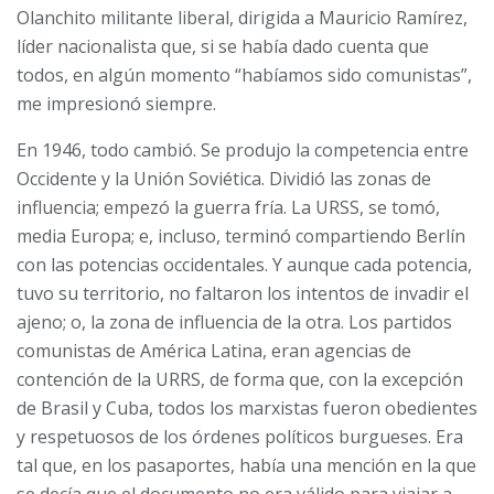
Olanchito militante liberal, dirigida a Mauricio Ramírez,
líder nacionalista que, si se había dado cuenta que
todos, en algún momento “habíamos sido comunistas”,
me impresionó siempre.
En 1946, todo cambió. Se produjo la competencia entre
Occidente y la Unión Soviética. Dividió las zonas de
influencia; empezó la guerra fría. La URSS, se tomó,
media Europa; e, incluso, terminó compartiendo Berlín
con las potencias occidentales. Y aunque cada potencia,
tuvo su territorio, no faltaron los intentos de invadir el
ajeno; o, la zona de influencia de la otra. Los partidos
comunistas de América Latina, eran agencias de
contención de la URRS, de forma que, con la excepción
de Brasil y Cuba, todos los marxistas fueron obedientes
y respetuosos de los órdenes políticos burgueses. Era
tal que, en los pasaportes, había una mención en la que
se decía que el documento no era válido para viajar a