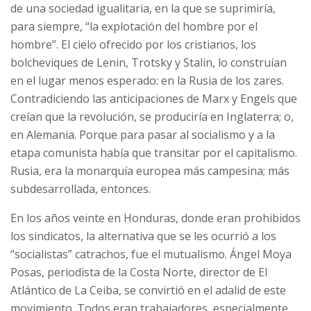
de una sociedad igualitaria, en la que se suprimiría,
para siempre, “la explotación del hombre por el
hombre”. El cielo ofrecido por los cristianos, los
bolcheviques de Lenin, Trotsky y Stalin, lo construían
en el lugar menos esperado: en la Rusia de los zares.
Contradiciendo las anticipaciones de Marx y Engels que
creían que la revolución, se produciría en Inglaterra; o,
en Alemania. Porque para pasar al socialismo y a la
etapa comunista había que transitar por el capitalismo.
Rusia, era la monarquía europea más campesina; más
subdesarrollada, entonces.
En los años veinte en Honduras, donde eran prohibidos
los sindicatos, la alternativa que se les ocurrió a los
“socialistas” catrachos, fue el mutualismo. Ángel Moya
Posas, periodista de la Costa Norte, director de El
Atlántico de La Ceiba, se convirtió en el adalid de este
movimiento. Todos eran trabajadores, especialmente