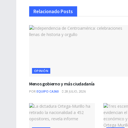
Relacionado
Posts
OPINIÓN
Menos gobierno y más ciudadanía
POR
EQUIPO CA360
28 JULIO, 2026