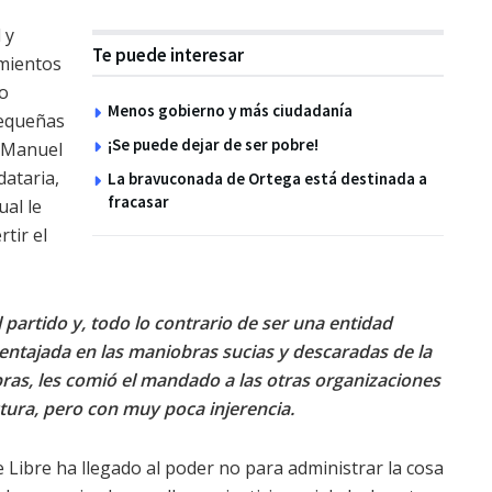
 y
Te puede interesar
imientos
do
Menos gobierno y más ciudadanía
pequeñas
¡Se puede dejar de ser pobre!
é Manuel
dataria,
La bravuconada de Ortega está destinada a
fracasar
ual le
rtir el
 partido y, todo lo contrario de ser una entidad
entajada en las maniobras sucias y descaradas de la
bras, les comió el mandado a las otras organizaciones
tura, pero con muy poca injerencia.
 Libre ha llegado al poder no para administrar la cosa