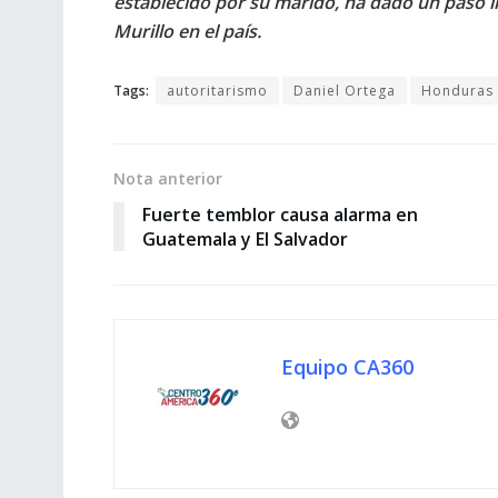
establecido por su marido, ha dado un paso i
Murillo en el país.
Tags:
autoritarismo
Daniel Ortega
Honduras
Nota anterior
Fuerte temblor causa alarma en
Guatemala y El Salvador
Equipo CA360