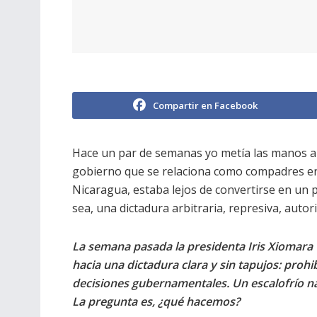
Compartir en Facebook
Hace un par de semanas yo metía las manos a
gobierno que se relaciona como compadres en f
Nicaragua, estaba lejos de convertirse en un p
sea, una dictadura arbitraria, represiva, autor
La semana pasada la presidenta Iris Xiomara 
hacia una dictadura clara y sin tapujos: prohi
decisiones gubernamentales. Un escalofrío nac
La pregunta es, ¿qué hacemos?