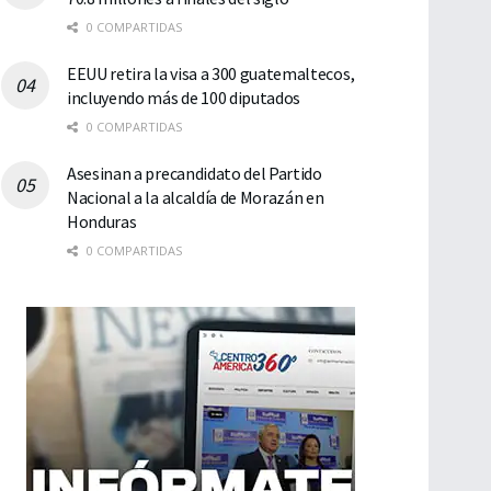
0 COMPARTIDAS
EEUU retira la visa a 300 guatemaltecos,
incluyendo más de 100 diputados
0 COMPARTIDAS
Asesinan a precandidato del Partido
Nacional a la alcaldía de Morazán en
Honduras
0 COMPARTIDAS