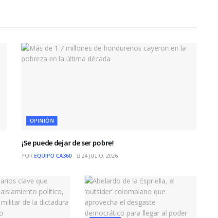
OPINIÓN
¡Se puede dejar de ser pobre!
POR
EQUIPO CA360
24 JULIO, 2026