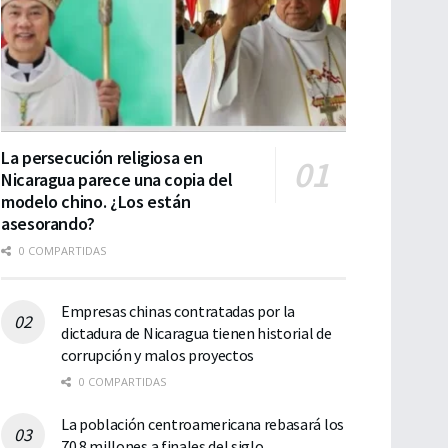
La persecución religiosa en
Nicaragua parece una copia del
modelo chino. ¿Los están
asesorando?
0 COMPARTIDAS
Empresas chinas contratadas por la
dictadura de Nicaragua tienen historial de
corrupción y malos proyectos
0 COMPARTIDAS
La población centroamericana rebasará los
70.8 millones a finales del siglo