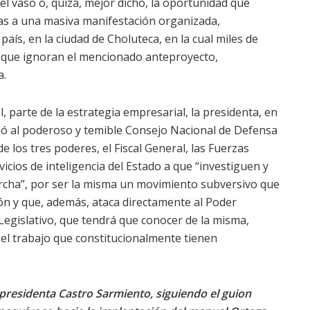
l vaso o, quizá, mejor dicho, la oportunidad que
ias a una masiva manifestación organizada,
aís, en la ciudad de Choluteca, en la cual miles de
 que ignoran el mencionado anteproyecto,
a.
l, parte de la estrategia empresarial, la presidenta, en
nó al poderoso y temible Consejo Nacional de Defensa
 los tres poderes, el Fiscal General, las Fuerzas
vicios de inteligencia del Estado a que “investiguen y
marcha”, por ser la misma un movimiento subversivo que
ción y que, además, ataca directamente al Poder
Legislativo, que tendrá que conocer de la misma,
 el trabajo que constitucionalmente tienen
a presidenta Castro Sarmiento, siguiendo el guion