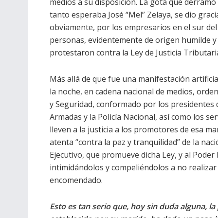
medios a su disposición. La gota que derramó e
tanto esperaba José “Mel” Zelaya, se dio grac
obviamente, por los empresarios en el sur del p
personas, evidentemente de origen humilde y
protestaron contra la Ley de Justicia Tributari
Más allá de que fue una manifestación artificia
la noche, en cadena nacional de medios, orde
y Seguridad, conformado por los presidentes de
Armadas y la Policía Nacional, así como los ser
lleven a la justicia a los promotores de esa 
atenta “contra la paz y tranquilidad” de la na
Ejecutivo, que promueve dicha Ley, y al Poder 
intimidándolos y compeliéndolos a no realizar
encomendado.
Esto es tan serio que, hoy sin duda alguna, l