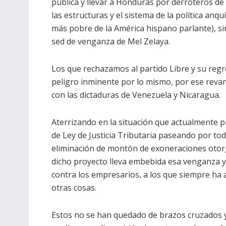
pública y llevar a Honduras por derroteros de 
las estructuras y el sistema de la política anqu
más pobre de la América hispano parlante), si
sed de venganza de Mel Zelaya.
Los que rechazamos al partido Libre y su regre
peligro inminente por lo mismo, por ese revan
con las dictaduras de Venezuela y Nicaragua.
Aterrizando en la situación que actualmente 
de Ley de Justicia Tributaria paseando por tod
eliminación de montón de exoneraciones otorg
dicho proyecto lleva embebida esa venganza y
contra los empresarios, a los que siempre ha 
otras cosas.
Estos no se han quedado de brazos cruzados 