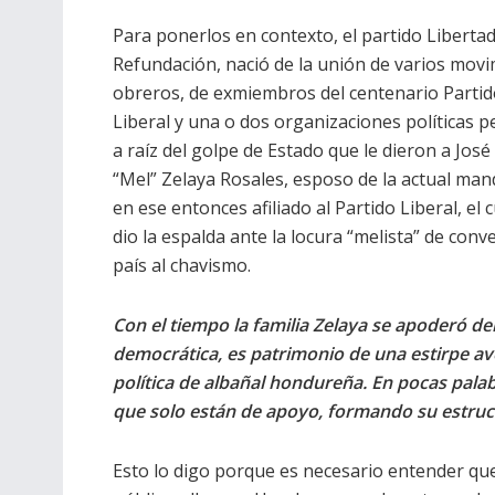
Para ponerlos en contexto, el partido Libertad
Refundación, nació de la unión de varios mov
obreros, de exmiembros del centenario Parti
Liberal y una o dos organizaciones políticas 
a raíz del golpe de Estado que le dieron a Jos
“Mel” Zelaya Rosales, esposo de la actual man
en ese entonces afiliado al Partido Liberal, el c
dio la espalda ante la locura “melista” de conve
país al chavismo.
Con el tiempo la familia Zelaya se apoderó del
democrática, es patrimonio de una estirpe av
política de albañal hondureña. En pocas pala
que solo están de apoyo, formando su estruc
Esto lo digo porque es necesario entender que