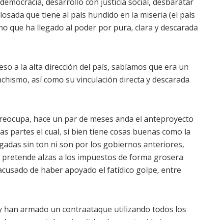
democracia, desarrollo con justicia social, desbaratar
ilosada que tiene al país hundido en la miseria (el país
no que ha llegado al poder por pura, clara y descarada
so a la alta dirección del país, sabíamos que era un
chismo, así como su vinculación directa y descarada
preocupa, hace un par de meses anda el anteproyecto
as partes el cual, si bien tiene cosas buenas como la
adas sin ton ni son por los gobiernos anteriores,
 pretende alzas a los impuestos de forma grosera
acusado de haber apoyado el fatídico golpe, entre
y han armado un contraataque utilizando todos los