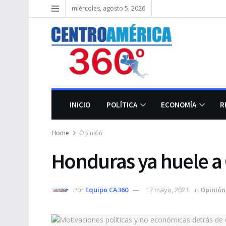
miércoles, agosto 5, 2026
INICIO
POLÍTICA
ECONOMÍA
R
Home
Opinión
Honduras ya huele a 
Por
Equipo CA360
17 mayo, 2023
in
Opinión