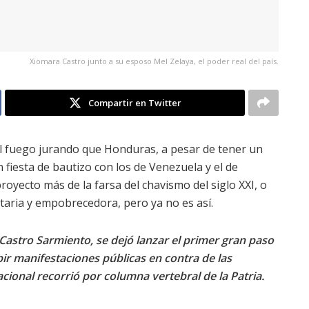
Xiomara Castro junto a su esposo Mel Zelaya, el poder real del país.
Compartir en Twitter
l fuego jurando que Honduras, a pesar de tener un
iesta de bautizo con los de Venezuela y el de
royecto más de la farsa del chavismo del siglo XXI, o
itaria y empobrecedora, pero ya no es así.
Castro Sarmiento, se dejó lanzar el primer gran paso
bir manifestaciones públicas en contra de las
ional recorrió por columna vertebral de la Patria.