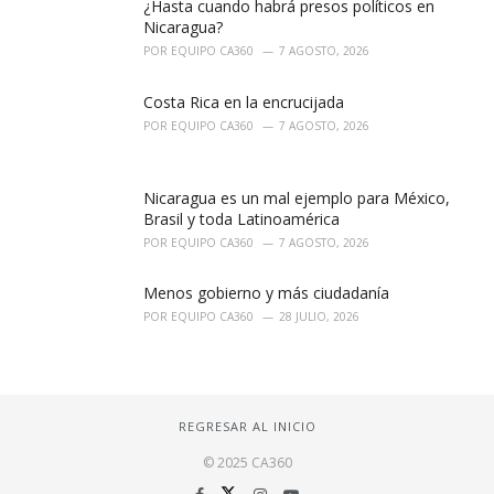
¿Hasta cuando habrá presos políticos en
Nicaragua?
POR
EQUIPO CA360
7 AGOSTO, 2026
Costa Rica en la encrucijada
POR
EQUIPO CA360
7 AGOSTO, 2026
Nicaragua es un mal ejemplo para México,
Brasil y toda Latinoamérica
POR
EQUIPO CA360
7 AGOSTO, 2026
Menos gobierno y más ciudadanía
POR
EQUIPO CA360
28 JULIO, 2026
REGRESAR AL INICIO
© 2025 CA360