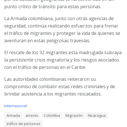
punto crítico de tránsito para estas personas.
La Armada colombiana, junto con otras agencias de
seguridad, continúa realizando esfuerzos para frenar
el tráfico de migrantes y proteger la vida de quienes se
aventuran en estas peligrosas travesías.
El rescate de los 32 migrantes esta madrugada subraya
la persistente crisis migratoria y los riesgos asociados
con el tráfico de personas en el Caribe.
Las autoridades colombianas reiteraron su
compromiso de combatir estas redes criminales y de
brindar asistencia a los migrantes rescatados.
C
Internacional
a
T
Armada
arresto
Colombia
Migración
Nicaragua
t
a
e
tráfico de personas
g
g