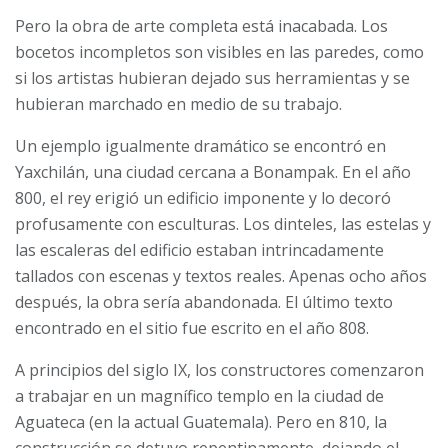
Pero la obra de arte completa está inacabada. Los
bocetos incompletos son visibles en las paredes, como
si los artistas hubieran dejado sus herramientas y se
hubieran marchado en medio de su trabajo.
Un ejemplo igualmente dramático se encontró en
Yaxchilán, una ciudad cercana a Bonampak. En el año
800, el rey erigió un edificio imponente y lo decoró
profusamente con esculturas. Los dinteles, las estelas y
las escaleras del edificio estaban intrincadamente
tallados con escenas y textos reales. Apenas ocho años
después, la obra sería abandonada. El último texto
encontrado en el sitio fue escrito en el año 808.
A principios del siglo IX, los constructores comenzaron
a trabajar en un magnífico templo en la ciudad de
Aguateca (en la actual Guatemala). Pero en 810, la
construcción se detuvo repentinamente, dejando el