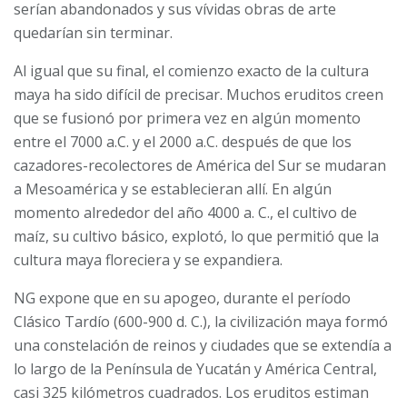
serían abandonados y sus vívidas obras de arte
quedarían sin terminar.
Al igual que su final, el comienzo exacto de la cultura
maya ha sido difícil de precisar. Muchos eruditos creen
que se fusionó por primera vez en algún momento
entre el 7000 a.C. y el 2000 a.C. después de que los
cazadores-recolectores de América del Sur se mudaran
a Mesoamérica y se establecieran allí. En algún
momento alrededor del año 4000 a. C., el cultivo de
maíz, su cultivo básico, explotó, lo que permitió que la
cultura maya floreciera y se expandiera.
NG expone que en su apogeo, durante el período
Clásico Tardío (600-900 d. C.), la civilización maya formó
una constelación de reinos y ciudades que se extendía a
lo largo de la Península de Yucatán y América Central,
casi 325 kilómetros cuadrados. Los eruditos estiman