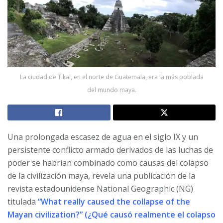
La ciudad de Tikal, en el norte de Guatemala, era la más poblada
del mundo maya.
Una prolongada escasez de agua en el siglo IX y un
persistente conflicto armado derivados de las luchas de
poder se habrían combinado como causas del colapso
de la civilización maya, revela una publicación de la
revista estadounidense National Geographic (NG)
titulada
“What really caused the collapse of the
Mayan civilization?” (¿Qué causó realmente el colapso