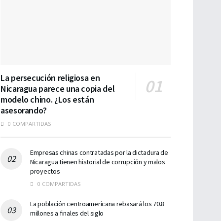
La persecución religiosa en
Nicaragua parece una copia del
modelo chino. ¿Los están
asesorando?
0 COMPARTIDAS
Empresas chinas contratadas por la dictadura de
Nicaragua tienen historial de corrupción y malos
proyectos
0 COMPARTIDAS
La población centroamericana rebasará los 70.8
millones a finales del siglo