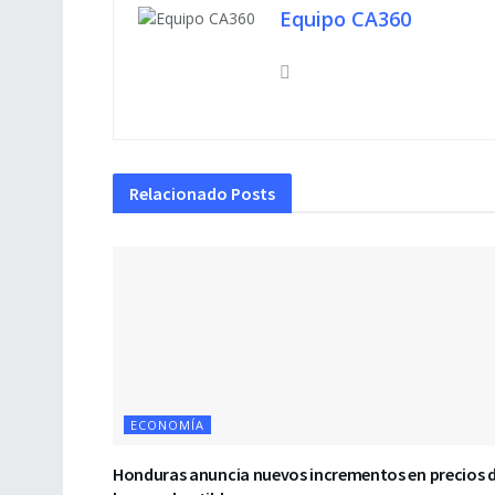
Equipo CA360
Relacionado
Posts
ECONOMÍA
Honduras anuncia nuevos incrementos en precios 