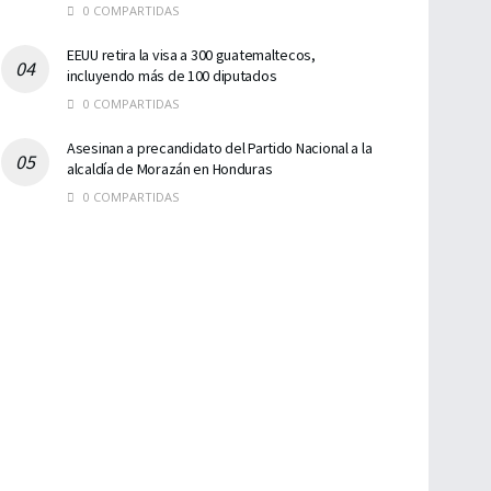
0 COMPARTIDAS
EEUU retira la visa a 300 guatemaltecos,
incluyendo más de 100 diputados
0 COMPARTIDAS
Asesinan a precandidato del Partido Nacional a la
alcaldía de Morazán en Honduras
0 COMPARTIDAS