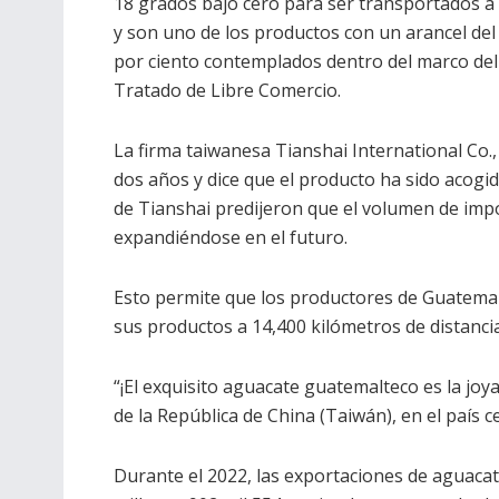
18 grados bajo cero para ser transportados a
y son uno de los productos con un arancel del
por ciento contemplados dentro del marco del
Tratado de Libre Comercio.
La firma taiwanesa Tianshai International Co
dos años y dice que el producto ha sido acog
de Tianshai predijeron que el volumen de imp
expandiéndose en el futuro.
Esto permite que los productores de Guatemal
sus productos a 14,400 kilómetros de distancia
“¡El exquisito aguacate guatemalteco es la joya
de la República de China (Taiwán), en el país 
Durante el 2022, las exportaciones de aguac