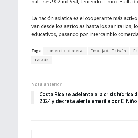
millones 902 mil 554, teniendo como resultado
La nación asiática es el cooperante más activ
van desde los agrícolas hasta los sanitarios, 
educativos, pasando por intercambio comercial
Tags:
comercio bilateral
Embajada Taiwán
Ex
Taiwán
Nota anterior
Costa Rica se adelanta a la crisis hídrica 
2024 y decreta alerta amarilla por El Niño