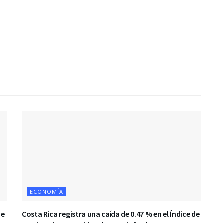
ECONOMÍA
de
Costa Rica registra una caída de 0.47 % en el Índice de