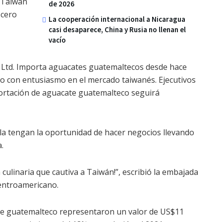
 Taiwán
de 2026
 cero
La cooperación internacional a Nicaragua
casi desaparece, China y Rusia no llenan el
vacío
., Ltd. Importa aguacates guatemaltecos desde hace
ido con entusiasmo en el mercado taiwanés.
Ejecutivos
ortación de aguacate guatemalteco seguirá
a tengan la oportunidad de hacer negocios llevando
.
 culinaria que cautiva a Taiwán!”, escribió la embajada
centroamericano.
ate guatemalteco representaron un valor de US$11