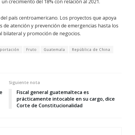
 un crecimiento del 18% con relación al 2021.
o del país centroamericano. Los proyectos que apoya
los de atención y prevención de emergencias hasta los
 bilateral y promoción de negocios.
portación
Fruto
Guatemala
República de China
Siguiente nota
de
Fiscal general guatemalteca es
prácticamente intocable en su cargo, dice
Corte de Constitucionalidad