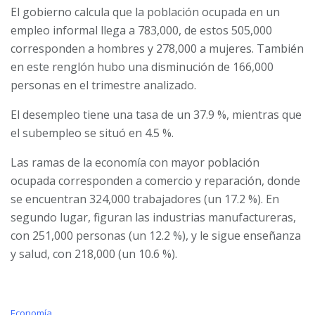
El gobierno calcula que la población ocupada en un
empleo informal llega a 783,000, de estos 505,000
corresponden a hombres y 278,000 a mujeres. También
en este renglón hubo una disminución de 166,000
personas en el trimestre analizado.
El desempleo tiene una tasa de un 37.9 %, mientras que
el subempleo se situó en 4.5 %.
Las ramas de la economía con mayor población
ocupada corresponden a comercio y reparación, donde
se encuentran 324,000 trabajadores (un 17.2 %). En
segundo lugar, figuran las industrias manufactureras,
con 251,000 personas (un 12.2 %), y le sigue enseñanza
y salud, con 218,000 (un 10.6 %).
C
Economía