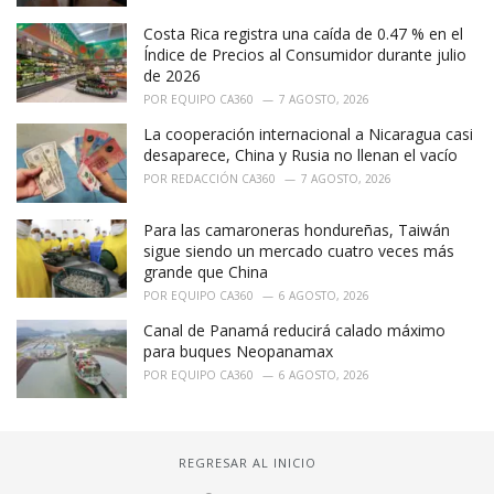
Costa Rica registra una caída de 0.47 % en el
Índice de Precios al Consumidor durante julio
de 2026
POR
EQUIPO CA360
7 AGOSTO, 2026
La cooperación internacional a Nicaragua casi
desaparece, China y Rusia no llenan el vacío
POR
REDACCIÓN CA360
7 AGOSTO, 2026
Para las camaroneras hondureñas, Taiwán
sigue siendo un mercado cuatro veces más
grande que China
POR
EQUIPO CA360
6 AGOSTO, 2026
Canal de Panamá reducirá calado máximo
para buques Neopanamax
POR
EQUIPO CA360
6 AGOSTO, 2026
REGRESAR AL INICIO