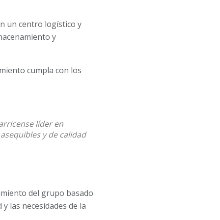
 un centro logístico y
lmacenamiento y
imiento cumpla con los
rricense líder en
asequibles y de calidad
ecimiento del grupo basado
d y las necesidades de la