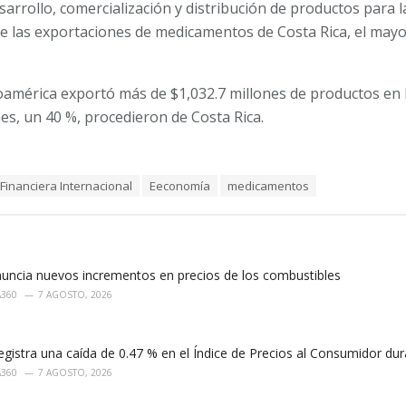
arrollo, comercialización y distribución de productos para la
e las exportaciones de medicamentos de Costa Rica, el may
oamérica exportó más de $1,032.7 millones de productos en l
nes, un 40 %, procedieron de Costa Rica.
Financiera Internacional
Eeconomía
medicamentos
uncia nuevos incrementos en precios de los combustibles
A360
7 AGOSTO, 2026
egistra una caída de 0.47 % en el Índice de Precios al Consumidor dur
A360
7 AGOSTO, 2026