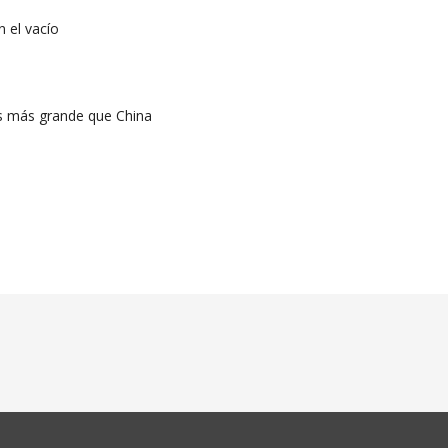
n el vacío
s más grande que China