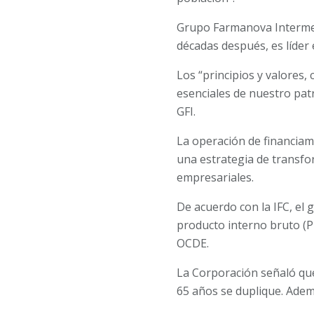
Grupo Farmanova Intermed
décadas después, es líder 
Los “principios y valores,
esenciales de nuestro patr
GFI.
La operación de financiam
una estrategia de transfor
empresariales.
De acuerdo con la IFC, el 
producto interno bruto (PI
OCDE.
La Corporación señaló qu
65 años se duplique. Ademá