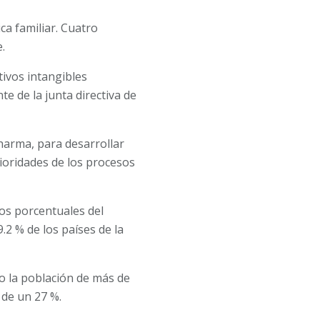
a familiar. Cuatro
.
tivos intangibles
e de la junta directiva de
harma, para desarrollar
rioridades de los procesos
tos porcentuales del
.2 % de los países de la
 la población de más de
 de un 27 %.