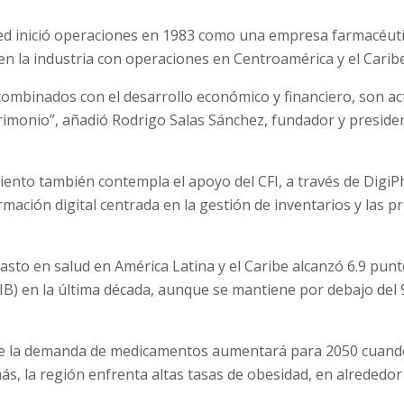
 inició operaciones en 1983 como una empresa farmacéutic
en la industria con operaciones en Centroamérica y el Caribe
 combinados con el desarrollo económico y financiero, son ac
imonio”, añadió Rodrigo Salas Sánchez, fundador y president
iento también contempla el apoyo del CFI, a través de DigiP
mación digital centrada en la gestión de inventarios y las p
gasto en salud en América Latina y el Caribe alcanzó 6.9 pun
B) en la última década, aunque se mantiene por debajo del 9
e la demanda de medicamentos aumentará para 2050 cuando
s, la región enfrenta altas tasas de obesidad, en alrededor