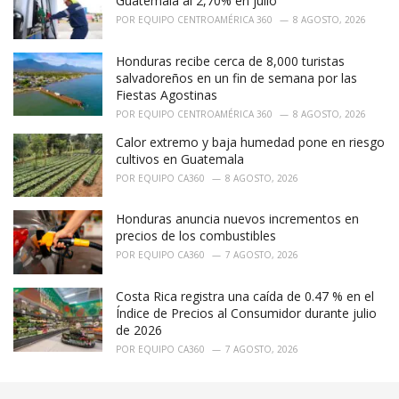
Guatemala al 2,70% en julio
POR
EQUIPO CENTROAMÉRICA 360
8 AGOSTO, 2026
Honduras recibe cerca de 8,000 turistas
salvadoreños en un fin de semana por las
Fiestas Agostinas
POR
EQUIPO CENTROAMÉRICA 360
8 AGOSTO, 2026
Calor extremo y baja humedad pone en riesgo
cultivos en Guatemala
POR
EQUIPO CA360
8 AGOSTO, 2026
Honduras anuncia nuevos incrementos en
precios de los combustibles
POR
EQUIPO CA360
7 AGOSTO, 2026
Costa Rica registra una caída de 0.47 % en el
Índice de Precios al Consumidor durante julio
de 2026
POR
EQUIPO CA360
7 AGOSTO, 2026