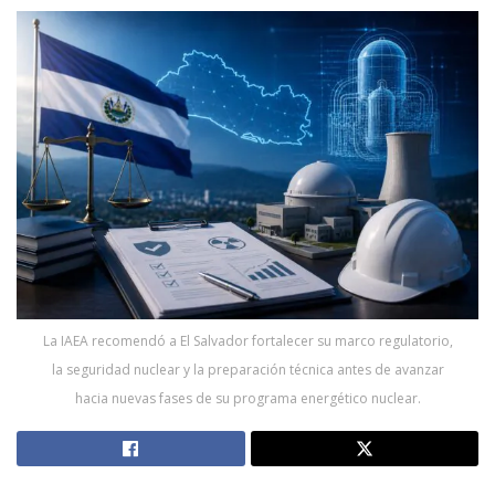
La IAEA recomendó a El Salvador fortalecer su marco regulatorio,
la seguridad nuclear y la preparación técnica antes de avanzar
hacia nuevas fases de su programa energético nuclear.