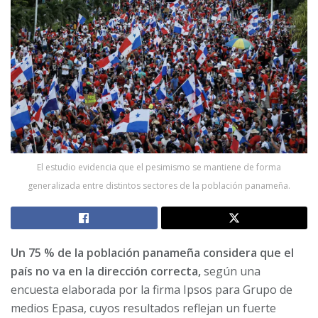
El estudio evidencia que el pesimismo se mantiene de forma
generalizada entre distintos sectores de la población panameña.
Un 75 % de la población panameña considera que el
país no va en la dirección correcta,
según una
encuesta elaborada por la firma Ipsos para Grupo de
medios Epasa, cuyos resultados reflejan un fuerte