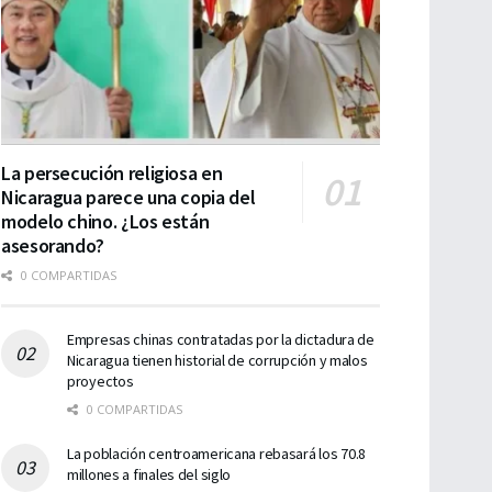
La persecución religiosa en
Nicaragua parece una copia del
modelo chino. ¿Los están
asesorando?
0 COMPARTIDAS
Empresas chinas contratadas por la dictadura de
Nicaragua tienen historial de corrupción y malos
proyectos
0 COMPARTIDAS
La población centroamericana rebasará los 70.8
millones a finales del siglo