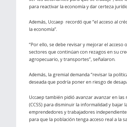
para reactivar la economía y dar certeza jurídi
Además, Uccaep recordó que “el acceso al créd
la economía”.
“Por ello, se debe revisar y mejorar el acceso 
sectores que continúan con rezagos en su crec
agropecuario, y transportes”, señalaron.
Además, la gremial demanda “revisar la polític
deseada que podría poner en riesgo de desapar
Uccaep también pidió avanzar avanzar en las r
(CCSS) para disminuir la informalidad y bajar 
emprendedores y trabajadores independientes,
para que la población tenga acceso real a la s