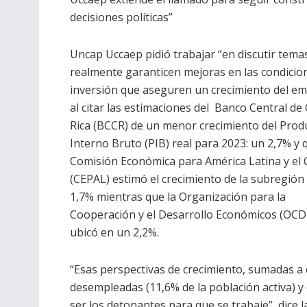
decisiones políticas”
Uncap Uccaep pidió trabajar “en discutir tema
realmente garanticen mejoras en las condicio
inversión que aseguren un crecimiento del em
al citar las estimaciones del Banco Central de
Rica (BCCR) de un menor crecimiento del Prod
Interno Bruto (PIB) real para 2023: un 2,7% y 
Comisión Económica para América Latina y el 
(CEPAL) estimó el crecimiento de la subregión
1,7% mientras que la Organización para la
Cooperación y el Desarrollo Económicos (OCDE
ubicó en un 2,2%.
“Esas perspectivas de crecimiento, sumadas a 
desempleadas (11,6% de la población activa) 
ser los detonantes para que se trabaje”, dice 