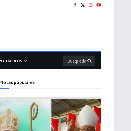
PECTÁCULOS
Notas populares