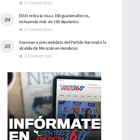
0 COMPARTIDAS
EEUU retira la visa a 300 guatemaltecos,
incluyendo más de 100 diputados
0 COMPARTIDAS
Asesinan a precandidato del Partido Nacional a la
alcaldía de Morazán en Honduras
0 COMPARTIDAS