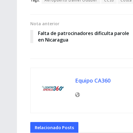
Tags:
Aeropuerto Daniel Oduber
CCSS
Costa 
Nota anterior
Falta de patrocinadores dificulta parole
en Nicaragua
Equipo CA360
Relacionado
Posts