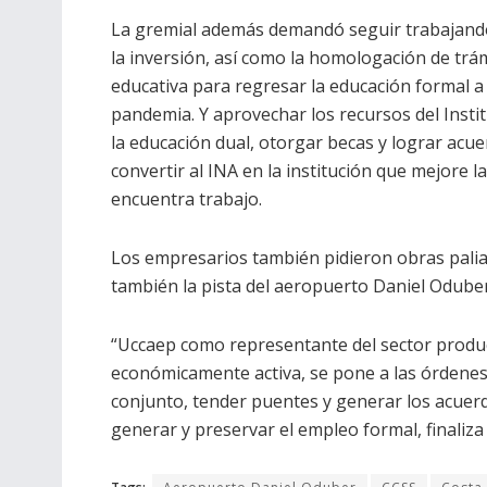
La gremial además demandó seguir trabajando e
la inversión, así como la homologación de trá
educativa para regresar la educación formal a 
pandemia. Y aprovechar los recursos del Insti
la educación dual, otorgar becas y lograr acue
convertir al INA en la institución que mejore 
encuentra trabajo.
Los empresarios también pidieron obras palia
también la pista del aeropuerto Daniel Oduber
“Uccaep como representante del sector produc
económicamente activa, se pone a las órdenes 
conjunto, tender puentes y generar los acuer
generar y preservar el empleo formal, finaliza