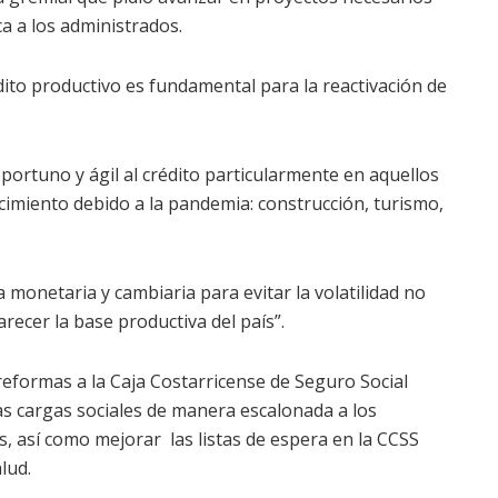
ca a los administrados.
ito productivo es fundamental para la reactivación de
oportuno y ágil al crédito particularmente en aquellos
imiento debido a la pandemia: construcción, turismo,
a monetaria y cambiaria para evitar la volatilidad no
ecer la base productiva del país”.
eformas a la Caja Costarricense de Seguro Social
las cargas sociales de manera escalonada a los
 así como mejorar las listas de espera en la CCSS
alud.