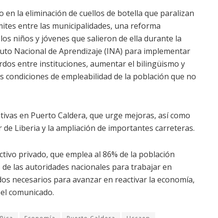
n la eliminación de cuellos de botella que paralizan
mites entre las municipalidades, una reforma
los niños y jóvenes que salieron de ella durante la
tuto Nacional de Aprendizaje (INA) para implementar
rdos entre instituciones, aumentar el bilingüismo y
las condiciones de empleabilidad de la población que no
tivas en Puerto Caldera, que urge mejoras, así como
 de Liberia y la ampliación de importantes carreteras.
tivo privado, que emplea al 86% de la población
de las autoridades nacionales para trabajar en
dos necesarios para avanzar en reactivar la economía,
 el comunicado.