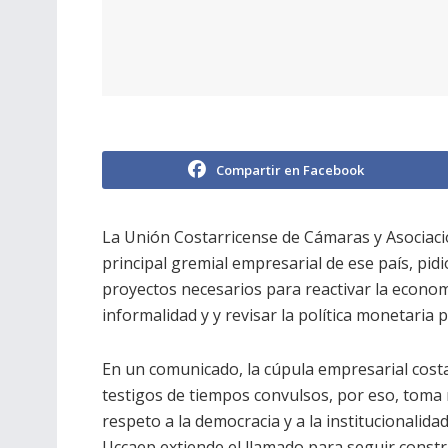
Compartir en Facebook
La Unión Costarricense de Cámaras y Asociaci
principal gremial empresarial de ese país, pid
proyectos necesarios para reactivar la economí
informalidad y y revisar la política monetaria pa
En un comunicado, la cúpula empresarial costa
testigos de tiempos convulsos, por eso, toma
respeto a la democracia y a la institucionalida
Uccaep extiende el llamado para seguir constr