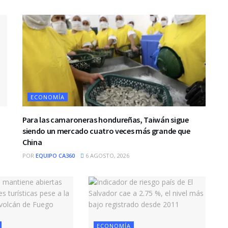
ECONOMÍA
Para las camaroneras hondureñas, Taiwán sigue
siendo un mercado cuatro veces más grande que
China
POR
EQUIPO CA360
6 AGOSTO, 2026
ECONOMÍA