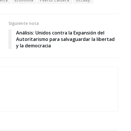
Rica
Economía
Puerto Caldera
Uccaep
Siguiente nota
Análisis: Unidos contra la Expansión del
Autoritarismo para salvaguardar la libertad
y la democracia