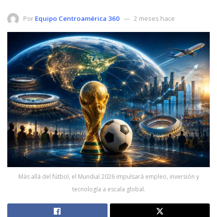
Por
Equipo Centroamérica 360
2 meses hace
Más allá del fútbol, el Mundial 2026 impulsará empleo, inversión y
tecnología a escala global.