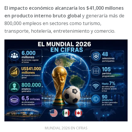
El impacto económico alcanzaría los $41,000 millones
en producto interno bruto global
y generaría más de
800,000 empleos en sectores como turismo,
transporte, hotelería, entretenimiento y comercio.
MUNDIAL 2026 EN CIFRAS