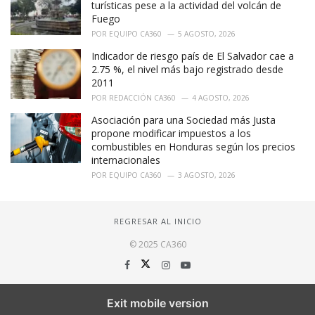
turísticas pese a la actividad del volcán de
Fuego
POR
EQUIPO CA360
5 AGOSTO, 2026
Indicador de riesgo país de El Salvador cae a
2.75 %, el nivel más bajo registrado desde
2011
POR
REDACCIÓN CA360
4 AGOSTO, 2026
Asociación para una Sociedad más Justa
propone modificar impuestos a los
combustibles en Honduras según los precios
internacionales
POR
EQUIPO CA360
3 AGOSTO, 2026
REGRESAR AL INICIO
© 2025 CA360
Exit mobile version