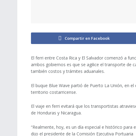
Compartir en Facebook
El ferri entre Costa Rica y El Salvador comenzó a fun
ambos gobiernos es que se agilice el transporte de c
también costos y trámites aduanales.
El buque Blue Wave partió de Puerto La Unión, en el 
territorio costarricense.
El viaje en ferri evitará que los transportistas atravie
de Honduras y Nicaragua.
“Realmente, hoy, es un día especial e histórico para el
dijo el presidente de la Comisión Ejecutiva Portuaria