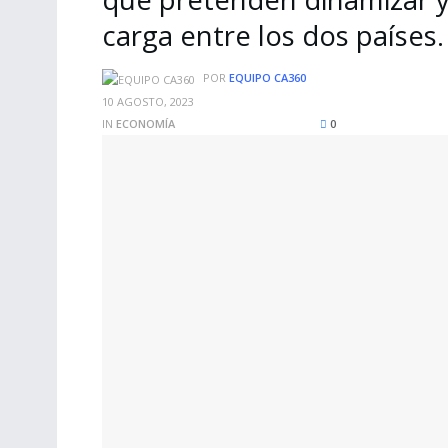
carga entre los dos países.
POR
EQUIPO CA360
10 AGOSTO, 2023
IN
ECONOMÍA
0