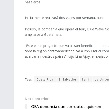
pasajeros.
Inicialmente realizará dos viajes por semana, aunque 
Incluso, la compañía que opera el ferri, Blue Wave C
ampliarse a Guatemala.
“Este es un proyecto que va a traer beneficio para los
toda la región centroamericana. Va a impulsar el com
acercar a nuestros países”, dijo Lina Ajoy, embajador
Tags:
Costa Rica
El Salvador
ferri
La Unión
Nota anterior
OEA denuncia que corruptos quieren