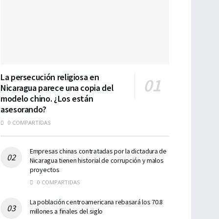
La persecución religiosa en
Nicaragua parece una copia del
modelo chino. ¿Los están
asesorando?
0 COMPARTIDAS
Empresas chinas contratadas por la dictadura de
Nicaragua tienen historial de corrupción y malos
proyectos
0 COMPARTIDAS
La población centroamericana rebasará los 70.8
millones a finales del siglo