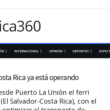
IÓN
INTERNACIONAL
OPINIÓN
DEPORTES
ESPEC
Costa Rica ya está operando
esde Puerto La Unión el ferri
(El Salvador-Costa Rica), con el
optimizar el transporte de