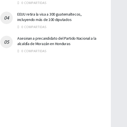
0 COMPARTIDAS
EEUU retira la visa a 300 guatemaltecos,
incluyendo más de 100 diputados
0 COMPARTIDAS
Asesinan a precandidato del Partido Nacional a la
alcaldía de Morazán en Honduras
0 COMPARTIDAS