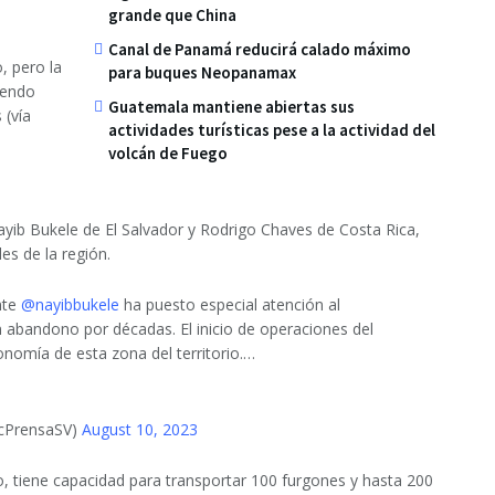
grande que China
Canal de Panamá reducirá calado máximo
, pero la
para buques Neopanamax
iendo
Guatemala mantiene abiertas sus
 (vía
actividades turísticas pese a la actividad del
volcán de Fuego
ayib Bukele de El Salvador y Rodrigo Chaves de Costa Rica,
es de la región.
nte
@nayibbukele
ha puesto especial atención al
 en abandono por décadas. El inicio de operaciones del
onomía de esta zona del territorio.…
ecPrensaSV)
August 10, 2023
, tiene capacidad para transportar 100 furgones y hasta 200