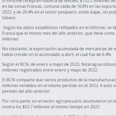
El informe refleja en materia de textiles, $152.2 millone
en las zonas francas, comuna caída de 16.8% en las exportac
2022, y de 20.4% en el sector pesquero, estas bajas, no p
tabaco.
Según los datos estadísticos reflejados en el informe, se
Franca que el mismo mes del año anterior, que tiene como 
millones.
No obstante, la exportación acumulada de mercancías de ma
había crecido en el acumulado a abril, el cual fue de 6.4%.
Según el BCN, de enero a mayo de 2023, Nicaragua obtuvo $
millones registrados entre enero y mayo de 2022.
El BCN comparte que varios productos de la manufacturaci
millones vendidos en el mismo período en el 2022. A esto 
período del año anterior.
Por otra parte, en el sector agropecuario acumularon un bu
contra los $52.7 millones al mismo tiempo en 2022.