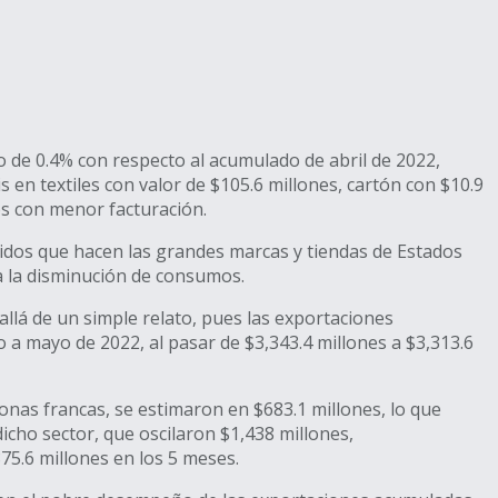
o de 0.4% con respecto al acumulado de abril de 2022,
 textiles con valor de $105.6 millones, cartón con $10.9
os con menor facturación.
pedidos que hacen las grandes marcas y tiendas de Estados
o a la disminución de consumos.
llá de un simple relato, pues las exportaciones
 a mayo de 2022, al pasar de $3,343.4 millones a $3,313.6
onas francas, se estimaron en $683.1 millones, lo que
icho sector, que oscilaron $1,438 millones,
5.6 millones en los 5 meses.