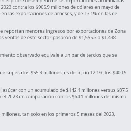
te en el pobre desempeño de las exportaciones acumuladas
e 2023 contra los $905.9 millones de dólares en mayo de
en las exportaciones de arneses, y de 13.1% en las de
3, se reportan menores ingresos por exportaciones de Zona
as ventas de este sector pasaron de $1,555.3 a $1,438
imiento observado equivale a un par de tercios que se
 supera los $55.3 millones, es decir, un 12.1%, los $400.9
l azúcar con un acumulado de $142.4 millones versus $87.5
 el 2023 en comparación con los $64.1 millones del mismo
millones, tan solo en los primeros 5 meses del 2023,