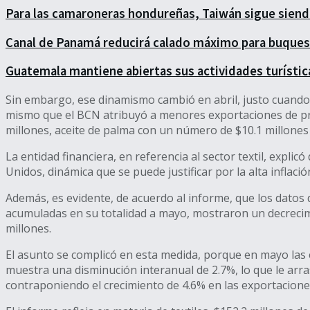
Para las camaroneras hondureñas, Taiwán sigue sien
Canal de Panamá reducirá calado máximo para buqu
Guatemala mantiene abiertas sus actividades turística
Sin embargo, ese dinamismo cambió en abril, justo cuando l
mismo que el BCN atribuyó a menores exportaciones de pro
millones, aceite de palma con un número de $10.1 millones
La entidad financiera, en referencia al sector textil, expl
Unidos, dinámica que se puede justificar por la alta inflac
Además, es evidente, de acuerdo al informe, que los datos 
acumuladas en su totalidad a mayo, mostraron un decrecimie
millones.
El asunto se complicó en esta medida, porque en mayo las e
muestra una disminución interanual de 2.7%, lo que le arra
contraponiendo el crecimiento de 4.6% en las exportacion