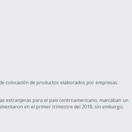
n de colocación de productos elaborados por empresas
sas extranjeras para el país centroamericano, marcaban un
umentaron en el primer trimestre del 2018, sin embargo,