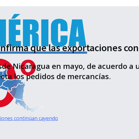
onfirma que las exportaciones co
de Nicaragua en mayo, de acuerdo a un 
ecta los pedidos de mercancías.