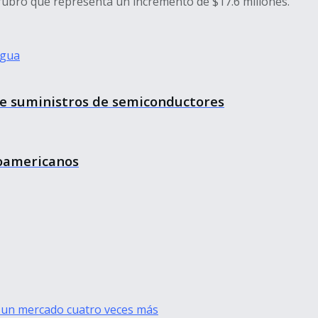
 rubro que representa un incremento de $17.6 millones.
agua
de suministros de semiconductores
roamericanos