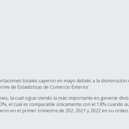
ortaciones totales cayeron en mayo debido a la disminució
orme de Estadísticas de Comercio Exterior.
nes, la cual sigue siendo la más importante en generar divi
1.3%, el cual es comparable únicamente con el 1.8% cuando a
ron en el primer trimestre de 202, 2021 y 2022 en su orden.