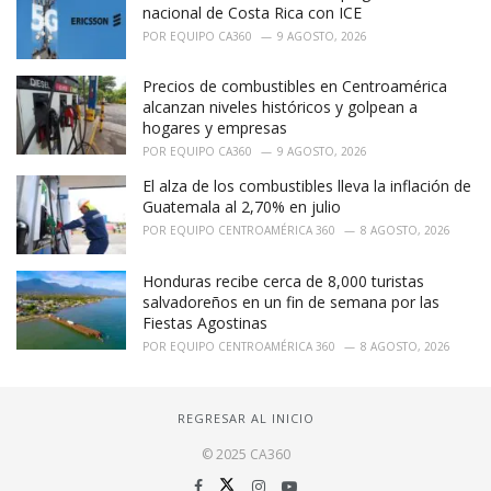
nacional de Costa Rica con ICE
POR
EQUIPO CA360
9 AGOSTO, 2026
Precios de combustibles en Centroamérica
alcanzan niveles históricos y golpean a
hogares y empresas
POR
EQUIPO CA360
9 AGOSTO, 2026
El alza de los combustibles lleva la inflación de
Guatemala al 2,70% en julio
POR
EQUIPO CENTROAMÉRICA 360
8 AGOSTO, 2026
Honduras recibe cerca de 8,000 turistas
salvadoreños en un fin de semana por las
Fiestas Agostinas
POR
EQUIPO CENTROAMÉRICA 360
8 AGOSTO, 2026
REGRESAR AL INICIO
© 2025 CA360