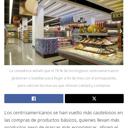
La consultora señaló que el 78 % de los hogares centroamericanos
gestionan o batallan para llegar a fin de mes con el presupuesto,
pero valoran las marcas que ofrecen calidad y confianza.
Los centroamericanos se han vuelto más cautelosos en
las compras de productos básicos, quienes llevan más
productos pero de marcas más económicas, afirmó el