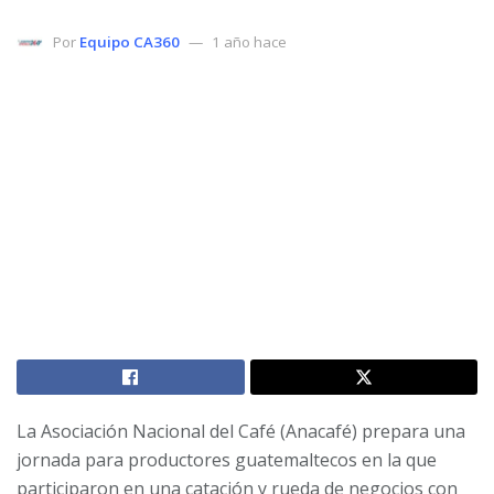
Por
Equipo CA360
1 año hace
La Asociación Nacional del Café (Anacafé) prepara una
jornada para productores guatemaltecos en la que
participaron en una catación y rueda de negocios con