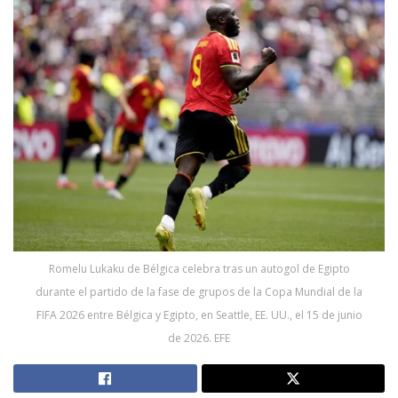
Romelu Lukaku de Bélgica celebra tras un autogol de Egipto
durante el partido de la fase de grupos de la Copa Mundial de la
FIFA 2026 entre Bélgica y Egipto, en Seattle, EE. UU., el 15 de junio
de 2026. EFE