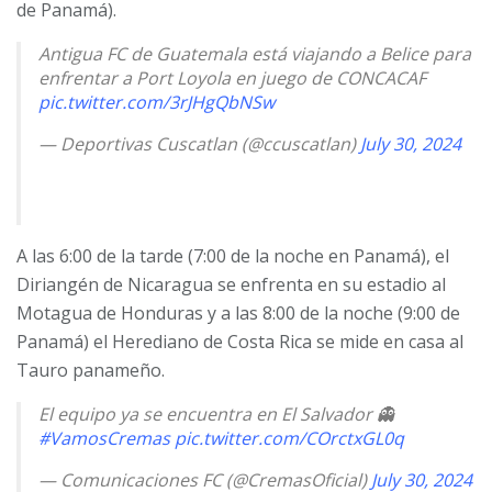
de Panamá).
Antigua FC de Guatemala está viajando a Belice para
enfrentar a Port Loyola en juego de CONCACAF
pic.twitter.com/3rJHgQbNSw
— Deportivas Cuscatlan (@ccuscatlan)
July 30, 2024
A las 6:00 de la tarde (7:00 de la noche en Panamá), el
Diriangén de Nicaragua se enfrenta en su estadio al
Motagua de Honduras y a las 8:00 de la noche (9:00 de
Panamá) el Herediano de Costa Rica se mide en casa al
Tauro panameño.
El equipo ya se encuentra en El Salvador 👻
#VamosCremas
pic.twitter.com/COrctxGL0q
— Comunicaciones FC (@CremasOficial)
July 30, 2024