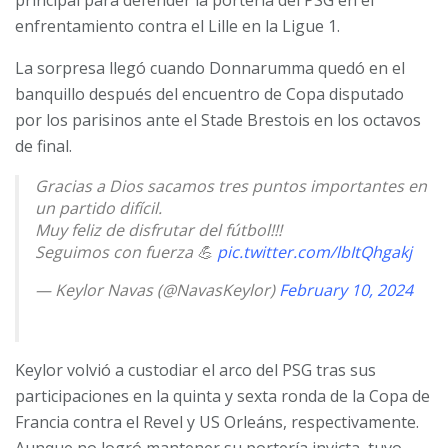
principal para defender la portería del PSG en el
enfrentamiento contra el Lille en la Ligue 1.
La sorpresa llegó cuando Donnarumma quedó en el
banquillo después del encuentro de Copa disputado
por los parisinos ante el Stade Brestois en los octavos
de final.
Gracias a Dios sacamos tres puntos importantes en
un partido difícil.
Muy feliz de disfrutar del fútbol!!!
Seguimos con fuerza 💪
pic.twitter.com/lbItQhgakj
— Keylor Navas (@NavasKeylor)
February 10, 2024
Keylor volvió a custodiar el arco del PSG tras sus
participaciones en la quinta y sexta ronda de la Copa de
Francia contra el Revel y US Orleáns, respectivamente.