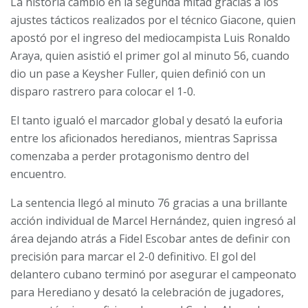
La historia cambió en la segunda mitad gracias a los
ajustes tácticos realizados por el técnico Giacone, quien
apostó por el ingreso del mediocampista Luis Ronaldo
Araya, quien asistió el
primer gol al minuto 56, cuando
dio un pase a Keysher Fuller, quien definió con un
disparo rastrero para colocar el 1-0.
El tanto igualó el marcador global y desató la euforia
entre los aficionados heredianos, mientras Saprissa
comenzaba a perder protagonismo dentro del
encuentro.
La sentencia llegó al minuto 76 gracias a una brillante
acción individual de Marcel Hernández, quien ingresó al
área dejando atrás a Fidel Escobar antes de definir con
precisión para marcar el 2-0 definitivo. El gol del
delantero cubano terminó por asegurar el campeonato
para Herediano y desató la celebración de jugadores,