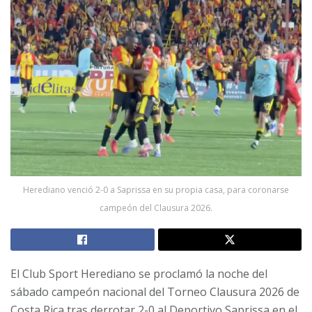
Herediano venció 2-0 a Saprissa en su propia casa, para coronarse
campeón del Clausura 2026.
El Club Sport Herediano se proclamó la noche del
sábado campeón nacional del Torneo Clausura 2026 de
Costa Rica tras derrotar 2-0 al Deportivo Saprissa en el