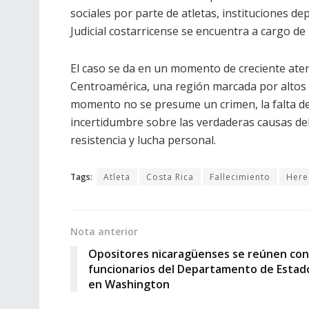
sociales por parte de atletas, instituciones de
Judicial costarricense se encuentra a cargo de
El caso se da en un momento de creciente aten
Centroamérica, una región marcada por altos ín
momento no se presume un crimen, la falta de 
incertidumbre sobre las verdaderas causas de
resistencia y lucha personal.
Tags:
Atleta
Costa Rica
Fallecimiento
Here
Nota anterior
Opositores nicaragüenses se reúnen con
funcionarios del Departamento de Estad
en Washington