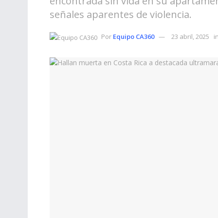
encontrada sin vida en su apartamen
señales aparentes de violencia.
Por
Equipo CA360
23 abril, 2025
i