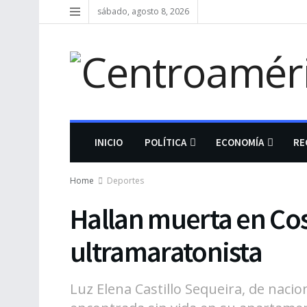
sábado, agosto 8, 2026
INICIO
POLÍTICA
ECONOMÍA
RE
Home
Deportes
Hallan muerta en Cos
ultramaratonista
Luz Elena Castillo Sequeira, de naci