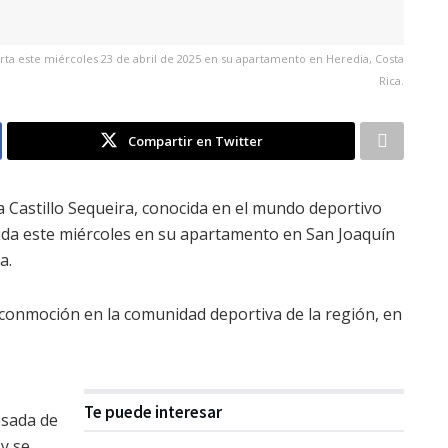
erta este miércoles 23 de abril de 2025 en su apartamento en Heredia, Costa
Rica.
Compartir en Twitter
 Castillo Sequeira, conocida en el mundo deportivo
vida este miércoles en su apartamento en San Joaquín
a.
 conmoción en la comunidad deportiva de la región, en
Te puede interesar
esada de
y se