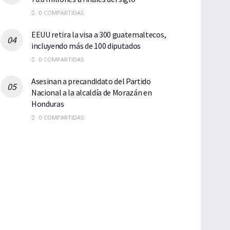
0 COMPARTIDAS
EEUU retira la visa a 300 guatemaltecos,
incluyendo más de 100 diputados
0 COMPARTIDAS
Asesinan a precandidato del Partido
Nacional a la alcaldía de Morazán en
Honduras
0 COMPARTIDAS