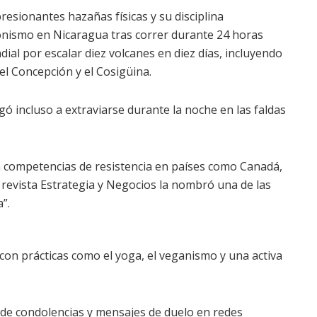
resionantes hazañas físicas y su disciplina
onismo en Nicaragua tras correr durante 24 horas
ial por escalar diez volcanes en diez días, incluyendo
 Concepción y el Cosigüina.
gó incluso a extraviarse durante la noche en las faldas
n competencias de resistencia en países como Canadá,
revista Estrategia y Negocios la nombró una de las
”.
on prácticas como el yoga, el veganismo y una activa
 de condolencias y mensajes de duelo en redes