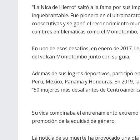
“La Nica de Hierro” saltó a la fama por sus imp
inquebrantable. Fue pionera en el ultramarat
consecutivas y se ganó el reconocimiento mund
cumbres emblemáticas como el Momotombo, el
En uno de esos desafíos, en enero de 2017, lle
del volcán Momotombo junto con su guía.
Además de sus logros deportivos, participó e
Perú, México, Panamá y Honduras. En 2019, la 
“50 mujeres más desafiantes de Centroamérica
Su vida combinaba el entrenamiento extremo c
promoción de la equidad de género.
La noticia de su muerte ha provocado una ola