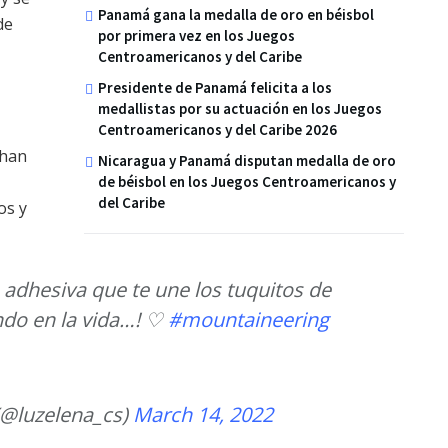
Panamá gana la medalla de oro en béisbol
de
por primera vez en los Juegos
Centroamericanos y del Caribe
Presidente de Panamá felicita a los
medallistas por su actuación en los Juegos
Centroamericanos y del Caribe 2026
 han
Nicaragua y Panamá disputan medalla de oro
de béisbol en los Juegos Centroamericanos y
del Caribe
os y
adhesiva que te une los tuquitos de
ndo en la vida…! ♡
#mountaineering
 (@luzelena_cs)
March 14, 2022