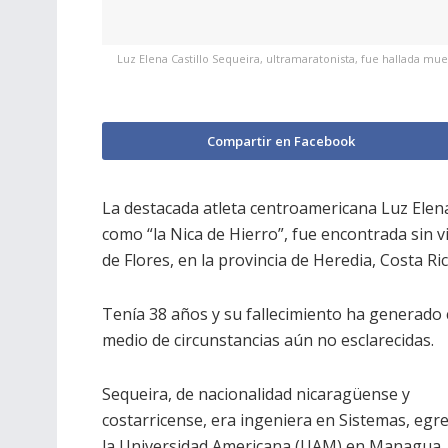
Luz Elena Castillo Sequeira, ultramaratonista, fue hallada mu
Compartir en Facebook
La destacada atleta centroamericana Luz Elena
como “la Nica de Hierro”, fue encontrada sin 
de Flores, en la provincia de Heredia, Costa Ric
Tenía 38 años y su fallecimiento ha generado
medio de circunstancias aún no esclarecidas.
Sequeira, de nacionalidad nicaragüense y
costarricense, era ingeniera en Sistemas, egr
la Universidad Americana (UAM) en Managua, 