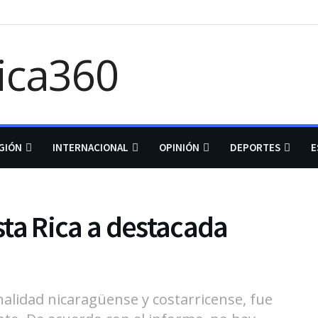
GIÓN
INTERNACIONAL
OPINIÓN
DEPORTES
E
ta Rica a destacada
onalidad nicaragüense y costarricense, fue