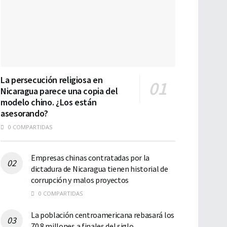
La persecución religiosa en
Nicaragua parece una copia del
modelo chino. ¿Los están
asesorando?
0 COMPARTIDAS
Empresas chinas contratadas por la
dictadura de Nicaragua tienen historial de
corrupción y malos proyectos
0 COMPARTIDAS
La población centroamericana rebasará los
70.8 millones a finales del siglo