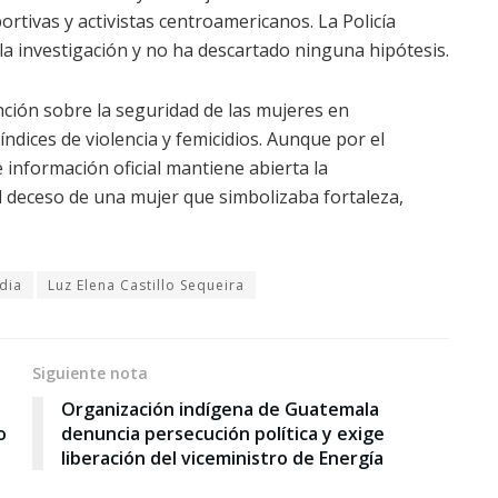
portivas y activistas centroamericanos. La Policía
 la investigación y no ha descartado ninguna hipótesis.
ción sobre la seguridad de las mujeres en
dices de violencia y femicidios. Aunque por el
información oficial mantiene abierta la
l deceso de una mujer que simbolizaba fortaleza,
dia
Luz Elena Castillo Sequeira
Siguiente nota
Organización indígena de Guatemala
o
denuncia persecución política y exige
liberación del viceministro de Energía