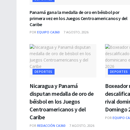
Panamá gana la medalla de oro en béisbol por
primera vez en los Juegos Centroamericanos y del
Caribe
POR
EQUIPO CA360
7 AGOSTO, 2026
DEPORTES
DEPORTES
Nicaragua y Panamá
Boxeador 
disputan medalla de oro de
descalific
béisbol en los Juegos
rival domi
Centroamericanos y del
Domingo 
Caribe
POR
EQUIPO CA
POR
REDACCIÓN CA360
7 AGOSTO, 2026