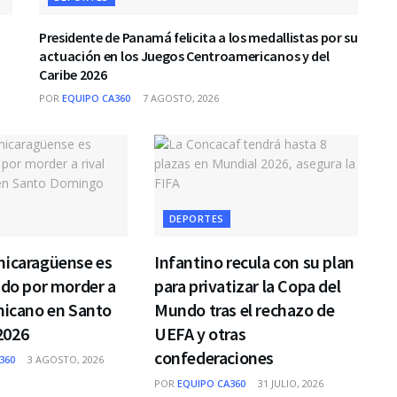
Presidente de Panamá felicita a los medallistas por su
actuación en los Juegos Centroamericanos y del
Caribe 2026
POR
EQUIPO CA360
7 AGOSTO, 2026
DEPORTES
nicaragüense es
Infantino recula con su plan
ado por morder a
para privatizar la Copa del
nicano en Santo
Mundo tras el rechazo de
2026
UEFA y otras
confederaciones
360
3 AGOSTO, 2026
POR
EQUIPO CA360
31 JULIO, 2026