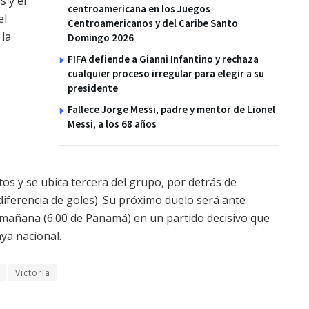
 y el
centroamericana en los Juegos
el
Centroamericanos y del Caribe Santo
 la
Domingo 2026
FIFA defiende a Gianni Infantino y rechaza
cualquier proceso irregular para elegir a su
presidente
Fallece Jorge Messi, padre y mentor de Lionel
Messi, a los 68 años
s y se ubica tercera del grupo, por detrás de
r diferencia de goles). Su próximo duelo será ante
la mañana (6:00 de Panamá) en un partido decisivo que
ya nacional.
Victoria