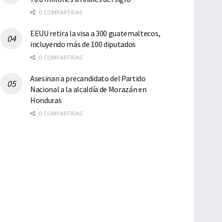
0 COMPARTIDAS
EEUU retira la visa a 300 guatemaltecos,
incluyendo más de 100 diputados
0 COMPARTIDAS
Asesinan a precandidato del Partido
Nacional a la alcaldía de Morazán en
Honduras
0 COMPARTIDAS