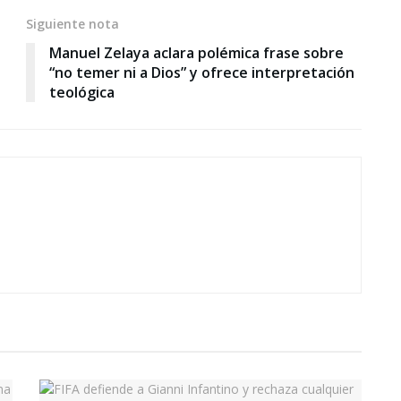
Siguiente nota
Manuel Zelaya aclara polémica frase sobre
“no temer ni a Dios” y ofrece interpretación
teológica