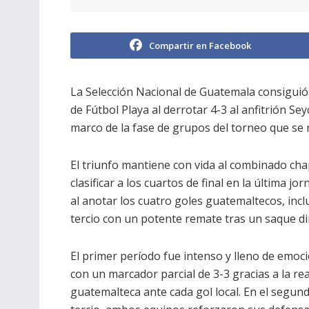
Compartir en Facebook
La Selección Nacional de Guatemala consiguió
de Fútbol Playa al derrotar 4-3 al anfitrión S
marco de la fase de grupos del torneo que se re
El triunfo mantiene con vida al combinado cha
clasificar a los cuartos de final en la última 
al anotar los cuatro goles guatemaltecos, inclui
tercio con un potente remate tras un saque di
El primer período fue intenso y lleno de emoc
con un marcador parcial de 3-3 gracias a la re
guatemalteca ante cada gol local. En el segun