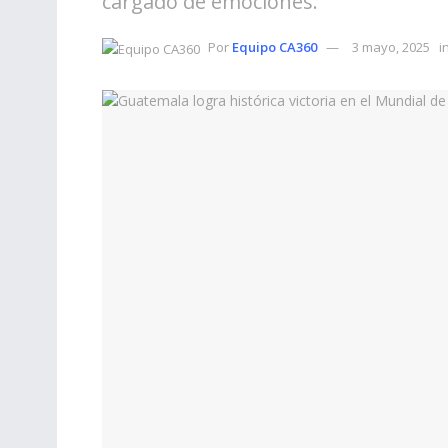
cargado de emociones.
Por
Equipo CA360
3 mayo, 2025
i