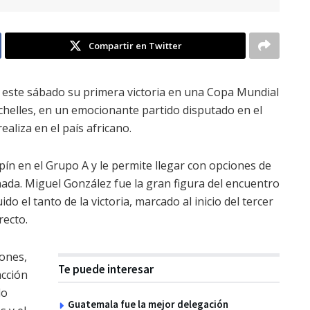
Compartir en Twitter
 este sábado su primera victoria en una Copa Mundial
eychelles, en un emocionante partido disputado en el
aliza en el país africano.
pín en el Grupo A y le permite llegar con opciones de
jornada. Miguel González fue la gran figura del encuentro
do el tanto de la victoria, marcado al inicio del tercer
recto.
iones,
Te puede interesar
acción
do
Guatemala fue la mejor delegación