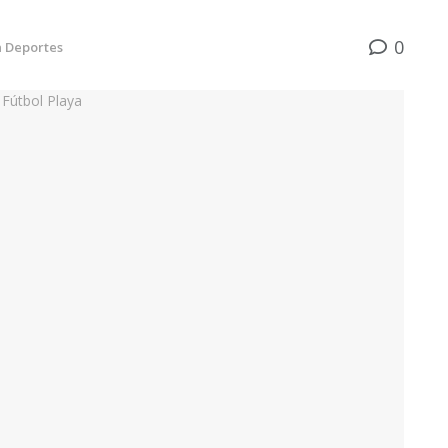
0
n
Deportes