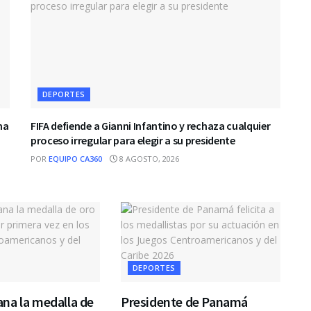
DEPORTES
na
FIFA defiende a Gianni Infantino y rechaza cualquier
proceso irregular para elegir a su presidente
POR
EQUIPO CA360
8 AGOSTO, 2026
DEPORTES
na la medalla de
Presidente de Panamá