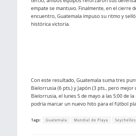
tercio, ambos equipos reforzaron sus defensas
empate se mantuvo. Finalmente, en el cierre d
encuentro, Guatemala impuso su ritmo y selló
histórica victoria.
Con este resultado, Guatemala suma tres punto
Bielorrusia (6 pts.) y Japón (3 pts., pero mejo
Bielorrusia, el lunes 5 de mayo a las 5:00 de 
podría marcar un nuevo hito para el fútbol pla
Tags:
Guatemala
Mundial de Playa
Seychelles