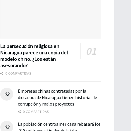
La persecución religiosa en
Nicaragua parece una copia del
modelo chino. ¿Los están
asesorando?
0 COMPARTIDAS
Empresas chinas contratadas por la
dictadura de Nicaragua tienen historial de
corrupción y malos proyectos
0 COMPARTIDAS
La población centroamericana rebasará los
70.8 millones a finales del siglo