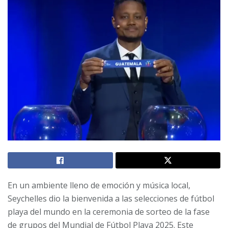
En un ambiente lleno de emoción y música local,
Seychelles dio la bienvenida a las selecciones de fútbol
playa del mundo en la ceremonia de sorteo de la fase
de grupos del Mundial de Fútbol Playa 2025. Este