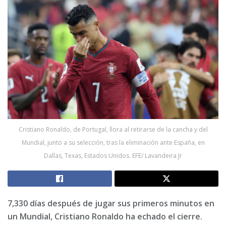
Cristiano Ronaldo, de Portugal, llora al retirarse de la cancha y del
Mundial, junto a su selección, tras la eliminación ante España, en
Dallas, Texas, Estados Unidos. EFE/ Lavandeira Jr
7,330 días después de jugar sus primeros minutos en
un Mundial, Cristiano Ronaldo ha echado el cierre.