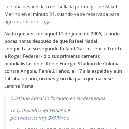
Fue una despedida cruel, sellada por un gol de Mikel
Merino en el minuto 91, cuando ya se reservaba para
aguantar la prórroga.
Nada que ver con aquel 11 de junio de 2006, cuando
pocas horas después de que Rafael Nadal
conquistase su segundo Roland Garros -épico frente
a Roger Federer- dio sus primeras carreras
mundialistas en el Rhein Energie Stadion de Colonia,
contra Angola. Tenía 21 años, el 17 a la espalda y aún
faltaba un año, un mes y un día para que naciese
Lamine Yamal.
Cristiano Ronaldo llorando en su despedida.
TE QUEREMOS
@Cristiano
♥️
pic.twitter.com/pQXAlJArou