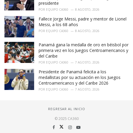
presidente
POR
EQUIPO CA360
8 AGOSTO, 2026
Fallece Jorge Messi, padre y mentor de Lionel
Messi, a los 68 años
POR
EQUIPO CA360
8 AGOSTO, 2026
Panamá gana la medalla de oro en béisbol por
primera vez en los Juegos Centroamericanos y
del Caribe
POR
EQUIPO CA360
7 AGOSTO, 2026
Presidente de Panamá felicita a los
medallistas por su actuación en los Juegos
Centroamericanos y del Caribe 2026
POR
EQUIPO CA360
7 AGOSTO, 2026
REGRESAR AL INICIO
© 2025 CA360