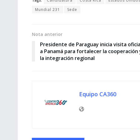
Tags:
Candidatura
Costa Rica
Estados Unido
Mundial 231
Sede
Nota anterior
Presidente de Paraguay inicia visita oficia
a Panamá para fortalecer la cooperación 
la integración regional
Equipo CA360