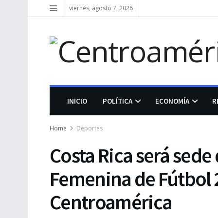
viernes, agosto 7, 2026
INICIO
POLÍTICA
ECONOMÍA
R
Home
Deportes
Costa Rica será sede
Femenina de Fútbol 2
Centroamérica