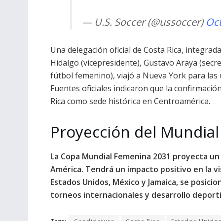
— U.S. Soccer (@ussoccer)
Oct
Una delegación oficial de Costa Rica, integrad
Hidalgo (vicepresidente), Gustavo Araya (secre
fútbol femenino), viajó a Nueva York para las
Fuentes oficiales indicaron que la confirmación 
Rica como sede histórica en Centroamérica.
Proyección del Mundial
La Copa Mundial Femenina 2031 proyecta un 
América. Tendrá un impacto positivo en la vis
Estados Unidos, México y Jamaica, se posici
torneos internacionales y desarrollo deport