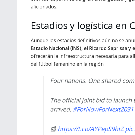
aficionados.
Estadios y logística en 
Aunque los estadios definitivos aún no se anun
Estadio Nacional (INS), el Ricardo Saprissa y
ofrecerán la infraestructura necesaria para al
del fútbol femenino en la región.
Four nations. One shared co
The official joint bid to laun
arrived.
#ForNowForNext2031
📰
https://t.co/AYPepS9htZ
pic