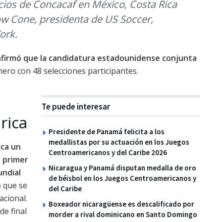
cios de Concacaf en México, Costa Rica
ow Cone, presidenta de US Soccer,
ork.
confirmó que la candidatura estadounidense conjunta
mero con 48 selecciones participantes.
Te puede interesar
rica
Presidente de Panamá felicita a los
medallistas por su actuación en los Juegos
rca un
Centroamericanos y del Caribe 2026
l primer
Nicaragua y Panamá disputan medalla de oro
undial
de béisbol en los Juegos Centroamericanos y
ó que se
del Caribe
acional.
Boxeador nicaragüense es descalificado por
de final
morder a rival dominicano en Santo Domingo