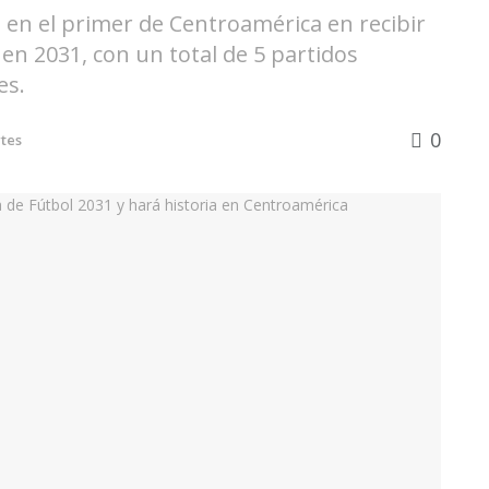
rá en el primer de Centroamérica en recibir
en 2031, con un total de 5 partidos
es.
0
tes