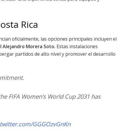
Costa Rica
cian oficialmente, las opciones principales incluyen el
 el Alejandro Morera Soto.
Estas instalaciones
bergar partidos de alto nivel y promover el desarrollo
mmitment.
ch the FIFA Women’s World Cup 2031 has
.twitter.com/GGGOzvGnKn