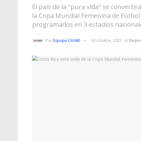
El país de la "pura vida" se converti
la Copa Mundial Femenina de Fútbol 
programados en 3 estadios nacional
Por
Equipo CA360
20 octubre, 2025
in
Depor