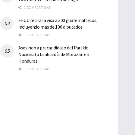
0 COMPARTIDAS
EEUU retira la visa a 300 guatemaltecos,
incluyendo más de 100 diputados
0 COMPARTIDAS
Asesinan a precandidato del Partido
Nacional a la alcaldía de Morazán en
Honduras
0 COMPARTIDAS