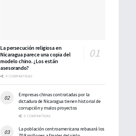
La persecución religiosa en
Nicaragua parece una copia del
modelo chino. ¿Los están
asesorando?
0 COMPARTIDAS
Empresas chinas contratadas por la
dictadura de Nicaragua tienen historial de
corrupción y malos proyectos
0 COMPARTIDAS
La población centroamericana rebasará los
70.8 millones a finales del siglo