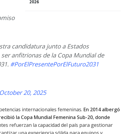
2026
omiso
tra candidatura junto a Estados
 ser anfitrionas de la Copa Mundial de
031.
#PorElPresentePorElFuturo2031
October 20, 2025
mpetencias internacionales femeninas.
En 2014 albergó
recibió la Copa Mundial Femenina Sub-20, donde
tes refuerzan la capacidad del país para gestionar
antizar una experiencia sólida para equipos y