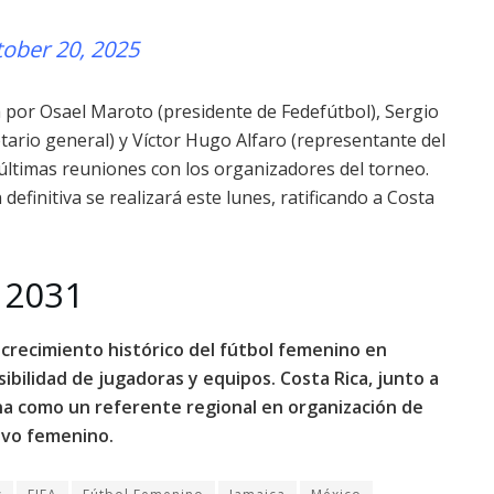
ober 20, 2025
a por Osael Maroto (presidente de Fedefútbol), Sergio
tario general) y Víctor Hugo Alfaro (representante del
 últimas reuniones con los organizadores del torneo.
definitiva se realizará este lunes, ratificando a Costa
 2031
crecimiento histórico del fútbol femenino en
ibilidad de jugadoras y equipos. Costa Rica, junto a
ona como un referente regional en organización de
ivo femenino.