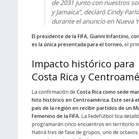
de 2031 junto con nuestros so
y Jamaica”, declaró Cindy Parl
durante el anuncio en Nueva Y
El presidente de la FIFA, Gianni Infantino, 
es la única presentada para el torneo,
el pri
Impacto histórico para
Costa Rica y Centroamé
La confirmación de
Costa Rica como sede ma
hito histórico en Centroamérica. Este será e
país de la región en recibir partidos de un M
Femenino de la FIFA.
La Fedefútbol tica detall
programarán cinco encuentros en territorio n
Habrá tres de fase de grupos, uno de octavos 