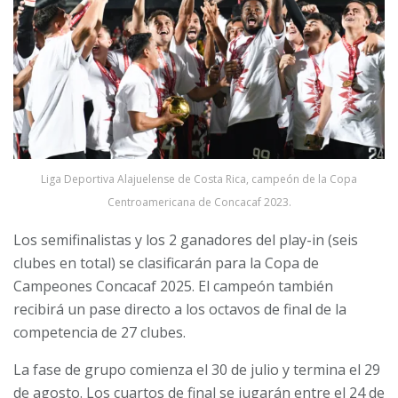
Liga Deportiva Alajuelense de Costa Rica, campeón de la Copa
Centroamericana de Concacaf 2023.
Los semifinalistas y los 2 ganadores del play-in (seis
clubes en total) se clasificarán para la Copa de
Campeones Concacaf 2025. El campeón también
recibirá un pase directo a los octavos de final de la
competencia de 27 clubes.
La fase de grupo comienza el 30 de julio y termina el 29
de agosto. Los cuartos de final se jugarán entre el 24 de