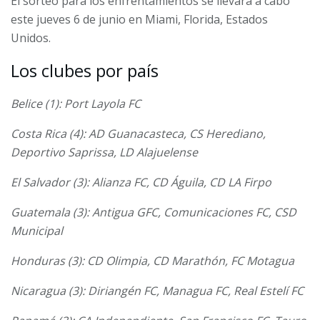
El sorteo para los enfrentamientos se llevará a cabo
este jueves 6 de junio en Miami, Florida, Estados
Unidos.
Los clubes por país
Belice (1): Port Layola FC
Costa Rica (4): AD Guanacasteca, CS Herediano,
Deportivo Saprissa, LD Alajuelense
El Salvador (3): Alianza FC, CD Águila, CD LA Firpo
Guatemala (3): Antigua GFC, Comunicaciones FC, CSD
Municipal
Honduras (3): CD Olimpia, CD Marathón, FC Motagua
Nicaragua (3): Diriangén FC, Managua FC, Real Estelí FC